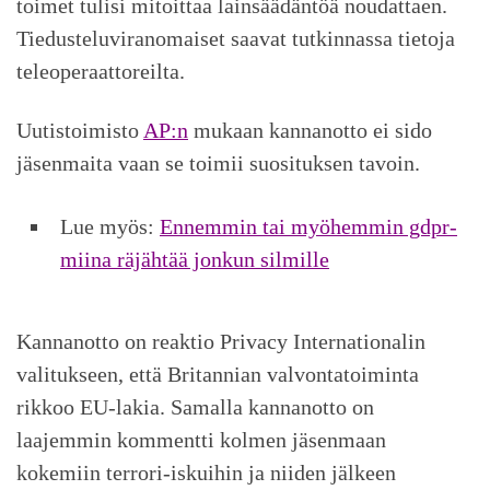
toimet tulisi mitoittaa lainsäädäntöä noudattaen.
Tiedusteluviranomaiset saavat tutkinnassa tietoja
teleoperaattoreilta.
Uutistoimisto
AP:n
mukaan kannanotto ei sido
jäsenmaita vaan se toimii suosituksen tavoin.
Lue myös:
Ennemmin tai myöhemmin gdpr-
miina räjähtää jonkun silmille
Kannanotto on reaktio Privacy Internationalin
valitukseen, että Britannian valvontatoiminta
rikkoo EU-lakia. Samalla kannanotto on
laajemmin kommentti kolmen jäsenmaan
kokemiin terrori-iskuihin ja niiden jälkeen