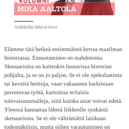
Artikkeliin liittyvä kuva
Elämme tätä hetkeä ensimmäistä kertaa maailman
historiassa. Ennustaminen on mahdotonta.
Skenaarioita on kuitenkin luotavissa historian
pohjalta, ja se on jo paljon. Se ei ole spekulaatiota
tai keveitä heittoja, vaan vakaaseen harkintaan
perustuvaa työtä, kartoittaa erilaisia
tulevaisuusmalleja, siitä kuinka asiat voivat edetä.
Yleensä kannattaa lähteä liikkeelle synkästä
skenaariosta. Se ei ole välttämättä lainkaan
todennäköisin, mutta siihen varautuminen on