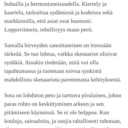
huhuilla ja hermostuneisuudella. Kiertely ja
kaartelu, tarkoittaa sydämissä ja kodeissa sekä
markkinoilla, että asiat ovat huonosti.
Loppuviimein, rehellisyys maan perii.
Samalla hirveyden sanoittaminen on itsessään
tärkeää. Se tuo lohtua, vaikka skenaariot olisivat
synkkiä. Ainakin tiedetään, mitä voi olla
tapahtumassa ja tuotetaan toivoa synkintä
mahdollista skenaariota paremmasta kehityksestä.
Sota on lohduton peto ja tarttuva pirulainen, johon
paras rohto on keskittyminen arkeen ja sen
pitämiseen käynnissä. Se ei ole helppoa. Kun
kouluja, sairaaloita, ja suojia tahallisesti tuhotaan,