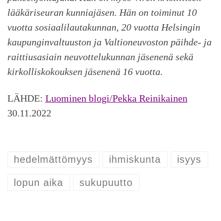
lääkäriseuran kunniajäsen. Hän on toiminut 10
vuotta sosiaalilautakunnan, 20 vuotta Helsingin
kaupunginvaltuuston ja Valtioneuvoston päihde- ja
raittiusasiain neuvottelukunnan jäsenenä sekä
kirkolliskokouksen jäsenenä 16 vuotta.
LÄHDE:
Luominen blogi/Pekka Reinikainen
30.11.2022
hedelmättömyys
ihmiskunta
isyys
lopun aika
sukupuutto