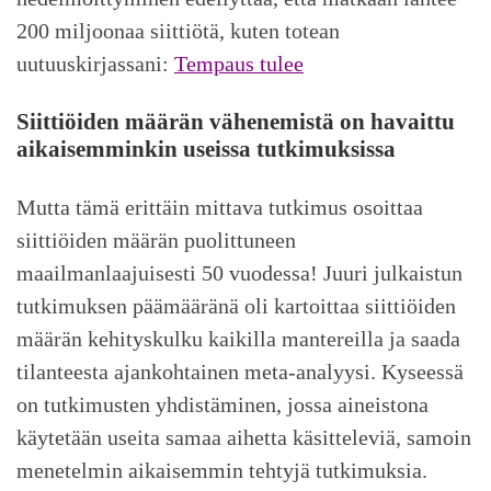
200 miljoonaa siittiötä, kuten totean
uutuuskirjassani:
Tempaus tulee
Siittiöiden määrän vähenemistä on havaittu
aikaisemminkin useissa tutkimuksissa
Mutta tämä erittäin mittava tutkimus osoittaa
siittiöiden määrän puolittuneen
maailmanlaajuisesti 50 vuodessa! Juuri julkaistun
tutkimuksen päämääränä oli kartoittaa siittiöiden
määrän kehityskulku kaikilla mantereilla ja saada
tilanteesta ajankohtainen meta-analyysi. Kyseessä
on tutkimusten yhdistäminen, jossa aineistona
käytetään useita samaa aihetta käsitteleviä, samoin
menetelmin aikaisemmin tehtyjä tutkimuksia.