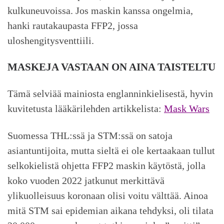
kulkuneuvoissa. Jos maskin kanssa ongelmia,
hanki rautakaupasta FFP2, jossa
uloshengitysventtiili.
MASKEJA VASTAAN ON AINA TAISTELTU
Tämä selviää mainiosta englanninkielisestä, hyvin
kuvitetusta lääkärilehden artikkelista:
Mask Wars
Suomessa THL:ssä ja STM:ssä on satoja
asiantuntijoita, mutta sieltä ei ole kertaakaan tullut
selkokielistä ohjetta FFP2 maskin käytöstä, jolla
koko vuoden 2022 jatkunut merkittävä
ylikuolleisuus koronaan olisi voitu välttää. Ainoa
mitä STM sai epidemian aikana tehdyksi, oli tilata