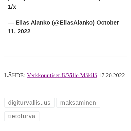
1/x
— Elias Alanko (@EliasAlanko) October
11, 2022
LÄHDE:
Verkkouutiset.fi/Ville Mäkilä
17.20.2022
digiturvallisuus
maksaminen
tietoturva