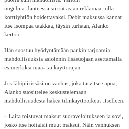
ongelmatilanteessa siirrät asian reklamaatiolla
korttiyhtiön hoidettavaksi. Debit maksussa kannat
itse isompaa taakkaa, täysin turhaan, Alanko
kertoo.
Hän suostuu hyödyntämään pankin tarjoamia
mahdollisuuksia asioinnin lisäsuojaan asettamalla
esimerkiksi maa- tai käyttörajan.
Jos lähipiirissäsi on vanhus, joka tarvitsee apua,
Alanko suosittelee keskustelemaan
mahdollisuudesta hakea tilinkäyttöoikeus itselleen.
– Laita toistuvat maksut suoraveloitukseen ja sovi,
josko itse hoitaisit muut maksut. Näin vanhuksen