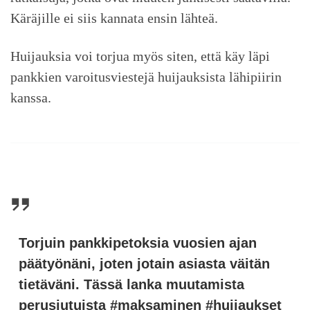
Käräjille ei siis kannata ensin lähteä.
Huijauksia voi torjua myös siten, että käy läpi
pankkien varoitusviestejä huijauksista lähipiirin
kanssa.
Torjuin pankkipetoksia vuosien ajan
päätyönäni, joten jotain asiasta väitän
tietäväni. Tässä lanka muutamista
perusjutuista #maksaminen #huijaukset