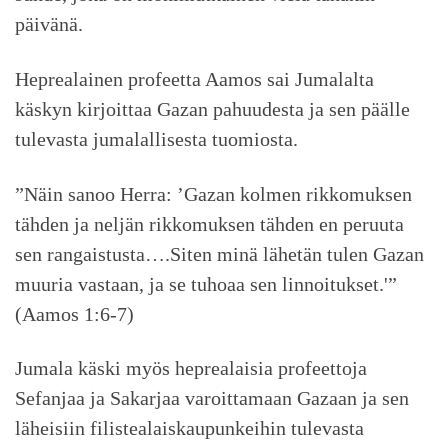
päivänä.
Heprealainen profeetta Aamos sai Jumalalta
käskyn kirjoittaa Gazan pahuudesta ja sen päälle
tulevasta jumalallisesta tuomiosta.
”Näin sanoo Herra: ’Gazan kolmen rikkomuksen
tähden ja neljän rikkomuksen tähden en peruuta
sen rangaistusta….Siten minä lähetän tulen Gazan
muuria vastaan, ja se tuhoaa sen linnoitukset.'”
(Aamos 1:6-7)
Jumala käski myös heprealaisia profeettoja
Sefanjaa ja Sakarjaa varoittamaan Gazaan ja sen
läheisiin filistealaiskaupunkeihin tulevasta