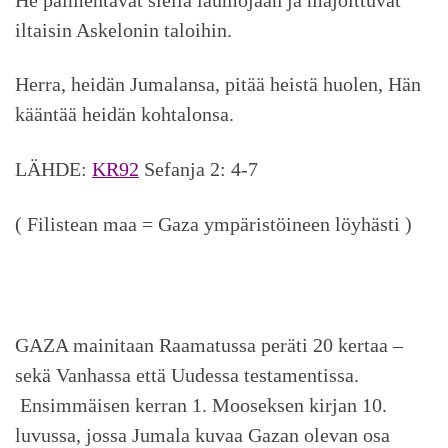
iltaisin Askelonin taloihin.
Herra, heidän Jumalansa, pitää heistä huolen, Hän
kääntää heidän kohtalonsa.
LÄHDE:
KR92
Sefanja 2: 4-7
( Filistean maa = Gaza ympäristöineen löyhästi )
GAZA mainitaan Raamatussa peräti 20 kertaa –
sekä Vanhassa että Uudessa testamentissa.
Ensimmäisen kerran 1. Mooseksen kirjan 10.
luvussa, jossa Jumala kuvaa Gazan olevan osa