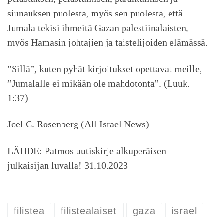
siunauksen puolesta, myös sen puolesta, että
Jumala tekisi ihmeitä Gazan palestiinalaisten,
myös Hamasin johtajien ja taistelijoiden elämässä.
”Sillä”, kuten pyhät kirjoitukset opettavat meille,
”Jumalalle ei mikään ole mahdotonta”. (Luuk.
1:37)
Joel C. Rosenberg (All Israel News)
LÄHDE: Patmos uutiskirje alkuperäisen
julkaisijan luvalla! 31.10.2023
filistea
filistealaiset
gaza
israel