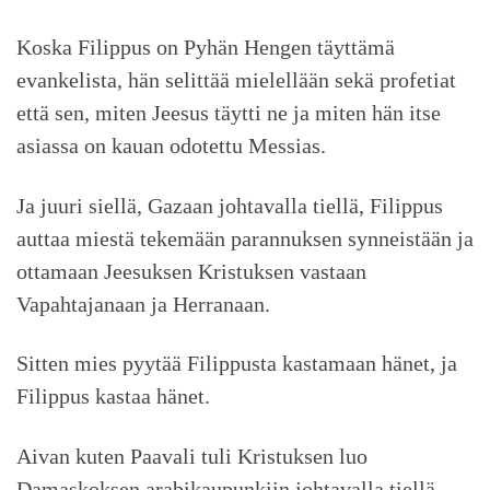
Koska Filippus on Pyhän Hengen täyttämä
evankelista, hän selittää mielellään sekä profetiat
että sen, miten Jeesus täytti ne ja miten hän itse
asiassa on kauan odotettu Messias.
Ja juuri siellä, Gazaan johtavalla tiellä, Filippus
auttaa miestä tekemään parannuksen synneistään ja
ottamaan Jeesuksen Kristuksen vastaan
Vapahtajanaan ja Herranaan.
Sitten mies pyytää Filippusta kastamaan hänet, ja
Filippus kastaa hänet.
Aivan kuten Paavali tuli Kristuksen luo
Damaskoksen arabikaupunkiin johtavalla tiellä,