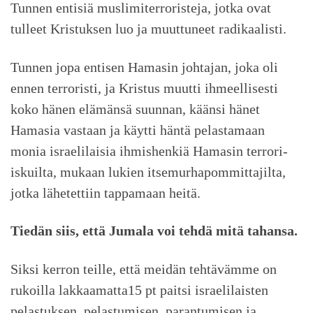
Tunnen entisiä muslimiterroristeja, jotka ovat
tulleet Kristuksen luo ja muuttuneet radikaalisti.
Tunnen jopa entisen Hamasin johtajan, joka oli
ennen terroristi, ja Kristus muutti ihmeellisesti
koko hänen elämänsä suunnan, käänsi hänet
Hamasia vastaan ja käytti häntä pelastamaan
monia israelilaisia ihmishenkiä Hamasin terrori-
iskuilta, mukaan lukien itsemurhapommittajilta,
jotka lähetettiin tappamaan heitä.
Tiedän siis, että Jumala voi tehdä mitä tahansa.
Siksi kerron teille, että meidän tehtävämme on
rukoilla lakkaamatta15 pt paitsi israelilaisten
pelastuksen, pelastumisen, parantumisen ja