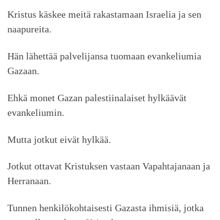
Kristus käskee meitä rakastamaan Israelia ja sen
naapureita.
Hän lähettää palvelijansa tuomaan evankeliumia
Gazaan.
Ehkä monet Gazan palestiinalaiset hylkäävät
evankeliumin.
Mutta jotkut eivät hylkää.
Jotkut ottavat Kristuksen vastaan Vapahtajanaan ja
Herranaan.
Tunnen henkilökohtaisesti Gazasta ihmisiä, jotka