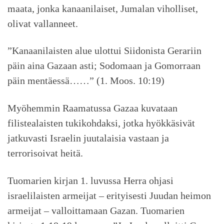
maata, jonka kanaanilaiset, Jumalan viholliset,
olivat vallanneet.
”Kanaanilaisten alue ulottui Siidonista Gerariin
päin aina Gazaan asti; Sodomaan ja Gomorraan
päin mentäessä……” (1. Moos. 10:19)
Myöhemmin Raamatussa Gazaa kuvataan
filistealaisten tukikohdaksi, jotka hyökkäsivät
jatkuvasti Israelin juutalaisia vastaan ja
terrorisoivat heitä.
Tuomarien kirjan 1. luvussa Herra ohjasi
israelilaisten armeijat – erityisesti Juudan heimon
armeijat – valloittamaan Gazan. Tuomarien