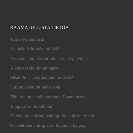
RAAMATULLISTA TIETOA
Tietoa Raamatusta
Välittääkö Jumala todella?
Vastaako Jumala rukouksiin tänä päivänä?
Älkää eksykö lopun ajassa
Mistä Ilmestyskirjan peto nousee?
Loppuun asti on oleva sota
Eliniän nopea väheneminen Raamatussa
Tempaus on todellinen
Uuden apostolisen uskonpuhdistuksen erheet
Geneettinen entropia on hiljainen tappaja