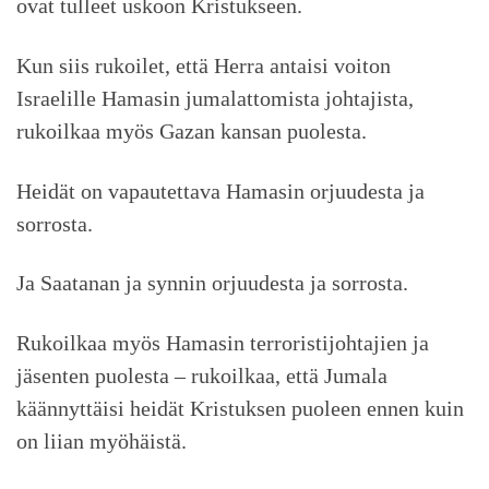
ovat tulleet uskoon Kristukseen.
Kun siis rukoilet, että Herra antaisi voiton
Israelille Hamasin jumalattomista johtajista,
rukoilkaa myös Gazan kansan puolesta.
Heidät on vapautettava Hamasin orjuudesta ja
sorrosta.
Ja Saatanan ja synnin orjuudesta ja sorrosta.
Rukoilkaa myös Hamasin terroristijohtajien ja
jäsenten puolesta – rukoilkaa, että Jumala
käännyttäisi heidät Kristuksen puoleen ennen kuin
on liian myöhäistä.