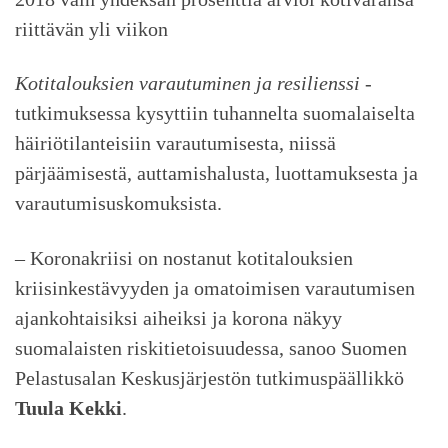
riittävän yli viikon
Kotitalouksien varautuminen ja resilienssi
-
tutkimuksessa kysyttiin tuhannelta suomalaiselta
häiriötilanteisiin varautumisesta, niissä
pärjäämisestä, auttamishalusta, luottamuksesta ja
varautumisuskomuksista.
– Koronakriisi on nostanut kotitalouksien
kriisinkestävyyden ja omatoimisen varautumisen
ajankohtaisiksi aiheiksi ja korona näkyy
suomalaisten riskitietoisuudessa, sanoo Suomen
Pelastusalan Keskusjärjestön tutkimuspäällikkö
Tuula Kekki
.