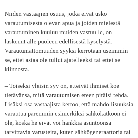
Niiden vastaajien osuus, jotka eivät usko
varautumisesta olevan apua ja joiden mielestä
varautuminen kuuluu muiden vastuulle, on
laskenut alle puoleen edellisestä kyselystä.
Varautumattomuuden syyksi kerrotaan useimmin
se, ettei asiaa ole tullut ajatelleeksi tai ettei se
kiinnosta.
– Toiseksi yleisin syy on, etteivät ihmiset koe
tietävänsä, mitä varautumisen eteen pitäisi tehdä.
Lisäksi osa vastaajista kertoo, että mahdollisuuksia
varautua paremmin esimerkiksi sähkökatkoon ei
ole, koska he eivät voi hankkia asuntoonsa
tarvittavia varusteita, kuten sähkögeneraattoria tai