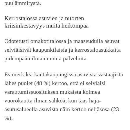
puulämmitystä.
Kerrostalossa asuvien ja nuorten
kriisinkestävyys muita heikompaa
Odotetusti omakotitalossa ja maaseudulla asuvat
selviäisivät kaupunkilaisia ja kerrostaloasukkaita
pidempään ilman monia palveluita.
Esimerkiksi kantakaupungissa asuvista vastaajista
lähes puolet (48 %) kertoo, että ei selviäisi
varautumissuosituksen mukaista kolmea
vuorokautta ilman sähköä, kun taas haja-
asutusalueella asuvista näin kertoo neljäsosa (23
%).