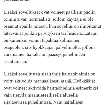
Lisäksi sovellukset ovat voineet päällisin puolin
toimia aivan normaalisti, jolloin käyttäjä ei ole
osannut epäillä mitään, kun sovellus on ilmoittanut
lataavansa jonkin päivityksen tai lisäosia. Lataus
on kuitenkin voinut tapahtua kolmannen
osapuolen, siis hyökkääjän palvelimelta, jolloin
varsinainen haitake on päässyt puhelimeen
asentumaan.
Lisäksi sovellusten sisältämiä haittaohjelmia on
voitu aktivoida manuaalisesti etänä. Hyökkääjät
ovat voineet aktivoida haittaohjelmia esimerkiksi
vain tietyllä maantieteellisellä alueella
sijaitsevissa puhelimissa. Näin haitallisen