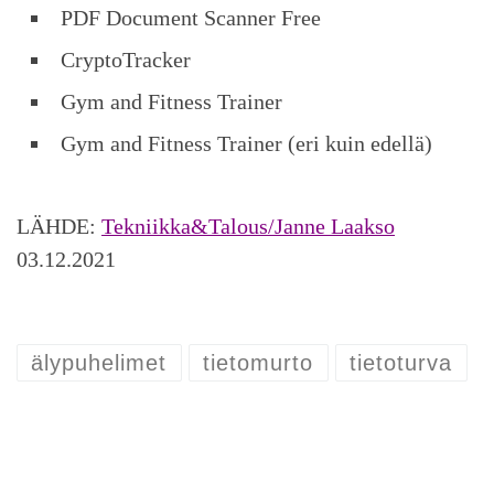
PDF Document Scanner Free
CryptoTracker
Gym and Fitness Trainer
Gym and Fitness Trainer (eri kuin edellä)
LÄHDE:
Tekniikka&Talous/Janne Laakso
03.12.2021
älypuhelimet
tietomurto
tietoturva