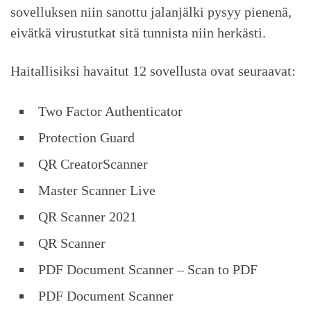
sovelluksen niin sanottu jalanjälki pysyy pienenä,
eivätkä virustutkat sitä tunnista niin herkästi.
Haitallisiksi havaitut 12 sovellusta ovat seuraavat:
Two Factor Authenticator
Protection Guard
QR CreatorScanner
Master Scanner Live
QR Scanner 2021
QR Scanner
PDF Document Scanner – Scan to PDF
PDF Document Scanner