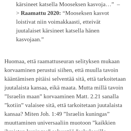
kärsineet katsella Mooseksen kasvoja…” –
>
Raamattu 2020:
“Mooseksen kasvot
loistivat niin voimakkaasti, etteivät
juutalaiset kärsineet katsella hänen
kasvojaan.”
Huomaa, että raamattuseuran selityksen mukaan
korvaaminen perustui siihen, että muulla tavoin
kääntämisen pitäisi selventää sitä, että tarkoitetaan
juutalaista kansaa, eikä maata. Mutta millä tavoin
”Israelin maan” korvaaminen Matt. 2.21 sanalla
”kotiin” valaisee sitä, että tarkoitetaan juutalaista
kansaa? Miten Joh. 1:49 ”Israelin kuningas”
muuttaminen universaaliin muotoon ”kaikkien