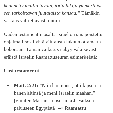
käännetty muilla tavoin, jotta lukija ymmärtäisi
sen tarkoittavan juutalaista kansaa.”
Tämäkin
vastaus valitettavasti ontuu.
Uuden testamentin osalta Israel on siis poistettu
ohjelmallisesti yhtä viittausta lukuun ottamatta
kokonaan. Tämän vaikutus näkyy valaisevasti
eräistä Israelin Raamattuseuran esimerkeistä:
Uusi testamentti
Matt. 2:21:
“Niin hän nousi, otti lapsen ja
hänen äitinsä ja meni Israelin maahan.”
[viitaten Marian, Joosefin ja Jeesuksen
paluuseen Egyptistä] –>
Raamattu