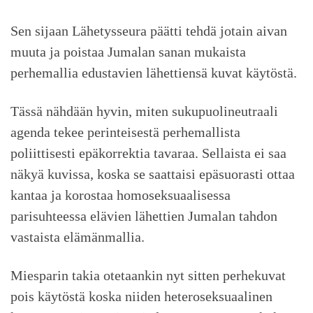
Sen sijaan Lähetysseura päätti tehdä jotain aivan
muuta ja poistaa Jumalan sanan mukaista
perhemallia edustavien lähettiensä kuvat käytöstä.
Tässä nähdään hyvin, miten sukupuolineutraali
agenda tekee perinteisestä perhemallista
poliittisesti epäkorrektia tavaraa. Sellaista ei saa
näkyä kuvissa, koska se saattaisi epäsuorasti ottaa
kantaa ja korostaa homoseksuaalisessa
parisuhteessa elävien lähettien Jumalan tahdon
vastaista elämänmallia.
Miesparin takia otetaankin nyt sitten perhekuvat
pois käytöstä koska niiden heteroseksuaalinen