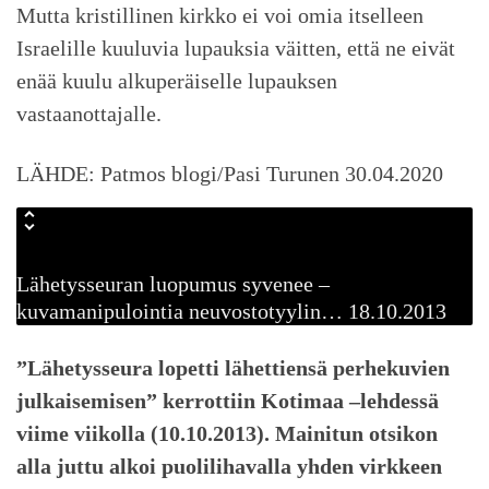
Mutta kristillinen kirkko ei voi omia itselleen
Israelille kuuluvia lupauksia väitten, että ne eivät
enää kuulu alkuperäiselle lupauksen
vastaanottajalle.
LÄHDE: Patmos blogi/Pasi Turunen 30.04.2020
Lähetysseuran luopumus syvenee –
kuvamanipulointia neuvostotyylin… 18.10.2013
”Lähetysseura lopetti lähettiensä perhekuvien
julkaisemisen” kerrottiin Kotimaa –lehdessä
viime viikolla (10.10.2013). Mainitun otsikon
alla juttu alkoi puolilihavalla yhden virkkeen