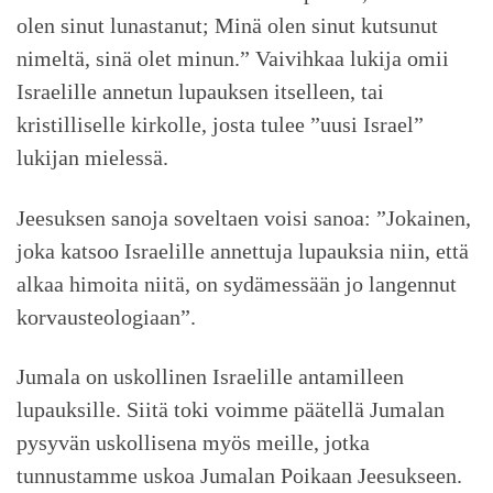
olen sinut lunastanut; Minä olen sinut kutsunut
nimeltä, sinä olet minun.” Vaivihkaa lukija omii
Israelille annetun lupauksen itselleen, tai
kristilliselle kirkolle, josta tulee ”uusi Israel”
lukijan mielessä.
Jeesuksen sanoja soveltaen voisi sanoa: ”Jokainen,
joka katsoo Israelille annettuja lupauksia niin, että
alkaa himoita niitä, on sydämessään jo langennut
korvausteologiaan”.
Jumala on uskollinen Israelille antamilleen
lupauksille. Siitä toki voimme päätellä Jumalan
pysyvän uskollisena myös meille, jotka
tunnustamme uskoa Jumalan Poikaan Jeesukseen.