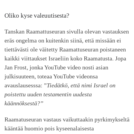
Oliko kyse valeuutisesta?
Tanskan Raamattuseuran sivulla olevan vastauksen
eräs ongelma on kuitenkin siinä, että missään ei
tiettävästi ole väitetty Raamattuseuran poistaneen
kaikki viittaukset Israeliin koko Raamatusta. Jopa
Jan Frost, jonka YouTube video nosti asian
julkisuuteen, toteaa YouTube videonsa
avauslausesssa: ”
Tiedätkö, että nimi Israel on
poistettu uuden testamentin uudesta
käännöksestä?”
Raamatuseuran vastaus vaikuttaakin pyrkimykseltä
kääntää huomio pois kyseenalaisesta