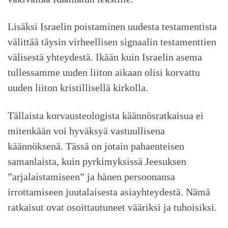
Lisäksi Israelin poistaminen uudesta testamentista
välittää täysin virheellisen signaalin testamenttien
välisestä yhteydestä. Ikään kuin Israelin asema
tullessamme uuden liiton aikaan olisi korvattu
uuden liiton kristillisellä kirkolla.
Tällaista korvausteologista käännösratkaisua ei
mitenkään voi hyväksyä vastuullisena
käännöksenä. Tässä on jotain pahaenteisen
samanlaista, kuin pyrkimyksissä Jeesuksen
”arjalaistamiseen” ja hänen persoonansa
irrottamiseen juutalaisesta asiayhteydestä. Nämä
ratkaisut ovat osoittautuneet vääriksi ja tuhoisiksi.