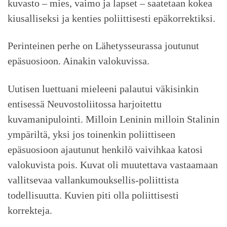
kuvasto – mies, vaimo ja lapset – saatetaan kokea
kiusalliseksi ja kenties poliittisesti epäkorrektiksi.
Perinteinen perhe on Lähetysseurassa joutunut
epäsuosioon. Ainakin valokuvissa.
Uutisen luettuani mieleeni palautui väkisinkin
entisessä Neuvostoliitossa harjoitettu
kuvamanipulointi. Milloin Leninin milloin Stalinin
ympäriltä, yksi jos toinenkin poliittiseen
epäsuosioon ajautunut henkilö vaivihkaa katosi
valokuvista pois. Kuvat oli muutettava vastaamaan
vallitsevaa vallankumouksellis-poliittista
todellisuutta. Kuvien piti olla poliittisesti
korrekteja.