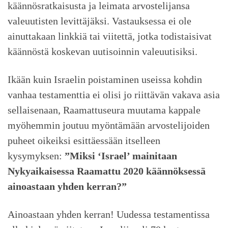
käännösratkaisusta ja leimata arvostelijansa
valeuutisten levittäjäksi. Vastauksessa ei ole
ainuttakaan linkkiä tai viitettä, jotka todistaisivat
käännöstä koskevan uutisoinnin valeuutisiksi.
Ikään kuin Israelin poistaminen useissa kohdin
vanhaa testamenttia ei olisi jo riittävän vakava asia
sellaisenaan, Raamattuseura muutama kappale
myöhemmin joutuu myöntämään arvostelijoiden
puheet oikeiksi esittäessään itselleen
kysymyksen:
”Miksi ‘Israel’ mainitaan
Nykyaikaisessa Raamattu 2020 käännöksessä
ainoastaan yhden kerran?”
Ainoastaan yhden kerran! Uudessa testamentissa