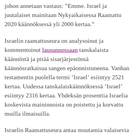
johon annetaan vastaus: ”Emme. Israel ja
juutalaiset mainitaan Nykyaikaisessa Raamattu
2020 käännöksessä yli 2000 kertaa.”
Israelin raamattuseura on analysoinut ja
kommentoinut
lausunnossaan
tanskalaista
käännöstä ja pitää sisarjärjestönsä
käännösratkaisua sangen epäonnistuneena. Vanhan
testamentin puolella termi ’Israel’ esiintyy 2521
kertaa. Uudessa tanskalaiskäännöksessä ’Israel’
esiintyy 2316 kertaa. Yhdeksän prosenttia Israelia
koskevista maininnoista on poistettu ja korvattu
muilla ilmaisuilla.
Israelin Raamattuseura antaa muutamia valaisevia