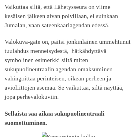
Vaikuttaa siltä, että Lähetysseura on viime
kesäisen jälkeen aivan polvillaan, ei suinkaan
Jumalan, vaan sateenkaariagendan edessä.
Valokuva-gate on, paitsi jonkinlainen ummehtunut
tuulahdus menneisydestä, hätkähdyttävä
symbolinen esimerkki siitä miten
sukupuolineutraalin agendan omaksuminen
vahingoittaa perinteisen, oikean perheen ja
avioliittojen asemaa. Se vaikuttaa, siltä näyttää,
jopa perhevalokuviin.
Sellaista saa aikaa sukupuolineutraali
suomettuminen.