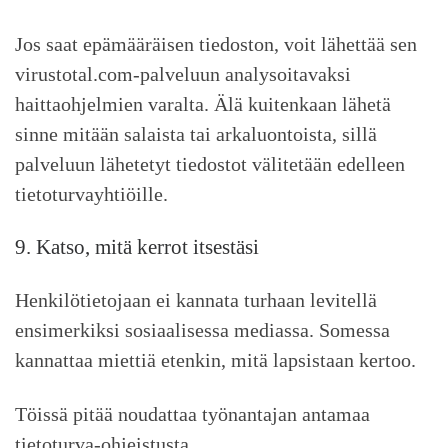
Jos saat epämääräisen tiedoston, voit lähettää sen
virustotal.com-palveluun analysoitavaksi
haittaohjelmien varalta. Älä kuitenkaan lähetä
sinne mitään salaista tai arkaluontoista, sillä
palveluun lähetetyt tiedostot välitetään edelleen
tietoturvayhtiöille.
9. Katso, mitä kerrot itsestäsi
Henkilötietojaan ei kannata turhaan levitellä
ensimerkiksi sosiaalisessa mediassa. Somessa
kannattaa miettiä etenkin, mitä lapsistaan kertoo.
Töissä pitää noudattaa työnantajan antamaa
tietoturva-ohjeistusta.