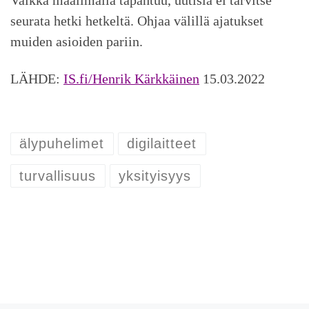
seurata hetki hetkeltä. Ohjaa välillä ajatukset
muiden asioiden pariin.
LÄHDE:
IS.fi/Henrik Kärkkäinen
15.03.2022
älypuhelimet
digilaitteet
turvallisuus
yksityisyys