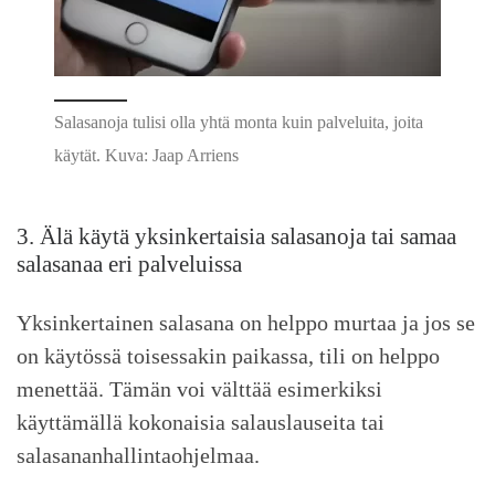
Salasanoja tulisi olla yhtä monta kuin palveluita, joita
käytät. Kuva: Jaap Arriens
3. Älä käytä yksinkertaisia salasanoja tai samaa
salasanaa eri palveluissa
Yksinkertainen salasana on helppo murtaa ja jos se
on käytössä toisessakin paikassa, tili on helppo
menettää. Tämän voi välttää esimerkiksi
käyttämällä kokonaisia salauslauseita tai
salasananhallintaohjelmaa.