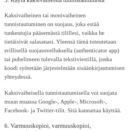
Kaksivaiheinen tai monivaiheinen
tunnistautuminen on suojaus, joka estää
tunkeutujia pääsemästä tilillesi, vaikka he
tietäisivät salasanasi. Yleensä tämä toteutetaan
erillisellä suojasovelluksella (authenticator app)
tai puhelimeen tulevalla tekstiviestillä, jonka
koodi syötetään järjestelmään sisäänkirjautumisen
yhteydessä.
Kaksivaiheisella tunnistautumisella voi suojata
muun muassa Google-, Apple-, Microsoft-,
Facebook- ja Twitter-tilit. Sitä kannattaa käyttää.
6. Varmuuskopioi, varmuuskopioi,