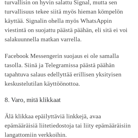
turvallisin on hyvin salattu Signal, mutta sen
turvallisuus tekee siitä myös hieman kömpelön
käyttää. Signalin ohella myös WhatsAppin
viestintä on suojattu päästä päähän, eli sitä ei voi
salakuunnella matkan varrella.
Facebook Messengerin suojaus ei ole samalla
tasolla. Siinä ja Telegramissa päästä päähän
tapahtuva salaus edellyttää erillisen yksityisen
keskustelutilan käyttöönottoa.
8. Varo, mitä klikkaat
Älä klikkaa epäilyttäviä linkkejä, avaa
epämääräisiä liitetiedostoja tai liity epämääräisiin
langattomiin verkkoihin.