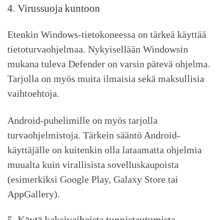
4. Virussuoja kuntoon
Etenkin Windows-tietokoneessa on tärkeä käyttää
tietoturvaohjelmaa. Nykyisellään Windowsin
mukana tuleva Defender on varsin pätevä ohjelma.
Tarjolla on myös muita ilmaisia sekä maksullisia
vaihtoehtoja.
Android-puhelimille on myös tarjolla
turvaohjelmistoja. Tärkein sääntö Android-
käyttäjälle on kuitenkin olla lataamatta ohjelmia
muualta kuin virallisista sovelluskaupoista
(esimerkiksi Google Play, Galaxy Store tai
AppGallery).
5. Käytä kaksivaiheista tunnistautumista