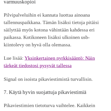
varmuuskopioi
Pilvipalveluihin ei kannata luottaa ainoana
tallennuspaikkana. Tämän lisäksi tietoja pitäisi
säilyttää myös kotona vähintään kahdessa eri
paikassa. Kotikoneen lisäksi ulkoinen usb-
kiintolevy on hyvä olla olemassa.
Lue lisää:
Yksinkertainen nyrkkisääntö: Näin
tärkeät tiedostosi pysyvät tallessa
Signal on isoista pikaviestimistä turvallisin.
7. Käytä hyvin suojattuja pikaviestimiä
Pikaviestimien tietoturva vaihtelee. Kaikkein