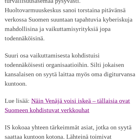
turvallisuusasemaa pysyvästi.
Huoltovarmuuskeskus sanoi torstaina pitävänsä
verkossa Suomen suuntaan tapahtuvia kyberiskuja
mahdollisina ja vaikuttamisyrityksiä jopa
todennäköisinä.
Suuri osa vaikuttamisesta kohdistuisi
todennäköisesti organisaatioihin. Silti jokaisen
kansalaisen on syytä laittaa myös oma digiturvansa
kuntoon.
Lue lisää:
Näin Venäjä voisi iskeä – tällaisia ovat
Suomeen kohdistuvat verkko­uhat
IS kokoaa yhteen tärkeimmät asiat, jotka on syytä
saattaa kuntoon kotona. Lähteinä toimivat