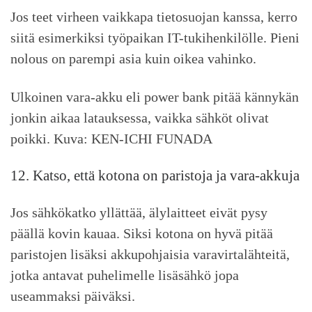
Jos teet virheen vaikkapa tietosuojan kanssa, kerro
siitä esimerkiksi työpaikan IT-tukihenkilölle. Pieni
nolous on parempi asia kuin oikea vahinko.
Ulkoinen vara-akku eli power bank pitää kännykän
jonkin aikaa latauksessa, vaikka sähköt olivat
poikki. Kuva: KEN-ICHI FUNADA
12. Katso, että kotona on paristoja ja vara-akkuja
Jos sähkökatko yllättää, älylaitteet eivät pysy
päällä kovin kauaa. Siksi kotona on hyvä pitää
paristojen lisäksi akkupohjaisia varavirtalähteitä,
jotka antavat puhelimelle lisäsähkö jopa
useammaksi päiväksi.