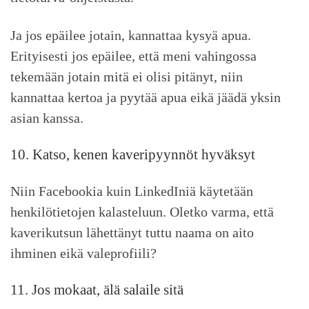
Ja jos epäilee jotain, kannattaa kysyä apua.
Erityisesti jos epäilee, että meni vahingossa
tekemään jotain mitä ei olisi pitänyt, niin
kannattaa kertoa ja pyytää apua eikä jäädä yksin
asian kanssa.
10. Katso, kenen kaveripyynnöt hyväksyt
Niin Facebookia kuin LinkedIniä käytetään
henkilötietojen kalasteluun. Oletko varma, että
kaverikutsun lähettänyt tuttu naama on aito
ihminen eikä valeprofiili?
11. Jos mokaat, älä salaile sitä