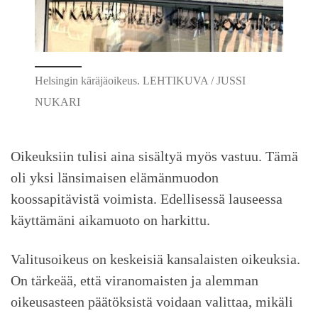
Helsingin käräjäoikeus. LEHTIKUVA / JUSSI
NUKARI
Oikeuksiin tulisi aina sisältyä myös vastuu. Tämä
oli yksi länsimaisen elämänmuodon
koossapitävistä voimista. Edellisessä lauseessa
käyttämäni aikamuoto on harkittu.
Valitusoikeus on keskeisiä kansalaisten oikeuksia.
On tärkeää, että viranomaisten ja alemman
oikeusasteen päätöksistä voidaan valittaa, mikäli