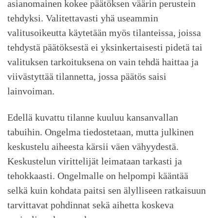
asianomainen kokee päätöksen väärin perustein
tehdyksi. Valitettavasti yhä useammin
valitusoikeutta käytetään myös tilanteissa, joissa
tehdystä päätöksestä ei yksinkertaisesti pidetä tai
valituksen tarkoituksena on vain tehdä haittaa ja
viivästyttää tilannetta, jossa päätös saisi
lainvoiman.
Edellä kuvattu tilanne kuuluu kansanvallan
tabuihin. Ongelma tiedostetaan, mutta julkinen
keskustelu aiheesta kärsii väen vähyydestä.
Keskustelun virittelijät leimataan tarkasti ja
tehokkaasti. Ongelmalle on helpompi kääntää
selkä kuin kohdata paitsi sen älylliseen ratkaisuun
tarvittavat pohdinnat sekä aihetta koskeva