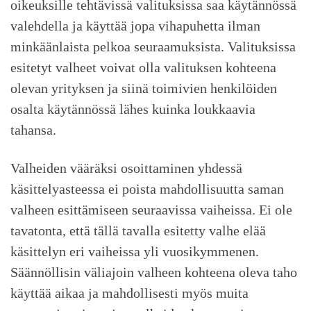
oikeuksille tehtävissä valituksissa saa käytännössä
valehdella ja käyttää jopa vihapuhetta ilman
minkäänlaista pelkoa seuraamuksista. Valituksissa
esitetyt valheet voivat olla valituksen kohteena
olevan yrityksen ja siinä toimivien henkilöiden
osalta käytännössä lähes kuinka loukkaavia
tahansa.
Valheiden vääräksi osoittaminen yhdessä
käsittelyasteessa ei poista mahdollisuutta saman
valheen esittämiseen seuraavissa vaiheissa. Ei ole
tavatonta, että tällä tavalla esitetty valhe elää
käsittelyn eri vaiheissa yli vuosikymmenen.
Säännöllisin väliajoin valheen kohteena oleva taho
käyttää aikaa ja mahdollisesti myös muita