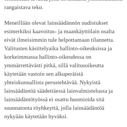
rangaistava teko.
Meneillään olevat lainsäädännön uudistukset
esimerkiksi kaavoitus- ja maankäyttölain osalta
eivät ilmeisimmin tule helpottamaan tilannetta.
Valitusten käsittelyaika hallinto-oikeuksissa ja
korkeimmassa hallinto-oikeudessa on
ymmärrettävästi pitkä, sillä valitusoikeutta
käytetään vastoin sen alkuperäistä
yhteiskunnallista perustehtävää. Nykyistä
lainsäädäntöä säädettäessä lainvalmistelussa ja
lainsäädäntötyössä ei osattu huomioida sitä
suunnatonta röyhkeyttä, jolla lainsäädäntöä
nykyään käytetään hyväksi.