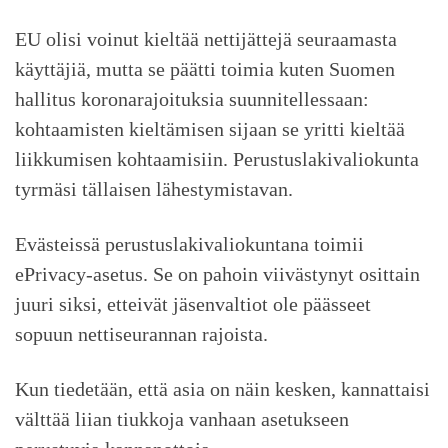
EU olisi voinut kieltää nettijättejä seuraamasta
käyttäjiä, mutta se päätti toimia kuten Suomen
hallitus koronarajoituksia suunnitellessaan:
kohtaamisten kieltämisen sijaan se yritti kieltää
liikkumisen kohtaamisiin. Perustuslakivaliokunta
tyrmäsi tällaisen lähestymistavan.
Evästeissä perustuslakivaliokuntana toimii
ePrivacy-asetus. Se on pahoin viivästynyt osittain
juuri siksi, etteivät jäsenvaltiot ole päässeet
sopuun nettiseurannan rajoista.
Kun tiedetään, että asia on näin kesken, kannattaisi
välttää liian tiukkoja vanhaan asetukseen