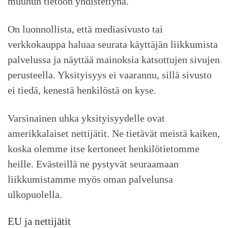
muuhun tietoon yhdistettynä.
On luonnollista, että mediasivusto tai
verkkokauppa haluaa seurata käyttäjän liikkumista
palvelussa ja näyttää mainoksia katsottujen sivujen
perusteella. Yksityisyys ei vaarannu, sillä sivusto
ei tiedä, kenestä henkilöstä on kyse.
Varsinainen uhka yksityisyydelle ovat
amerikkalaiset nettijätit. Ne tietävät meistä kaiken,
koska olemme itse kertoneet henkilötietomme
heille. Evästeillä ne pystyvät seuraamaan
liikkumistamme myös oman palvelunsa
ulkopuolella.
EU ja nettijätit