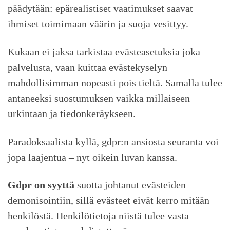
päädytään: epärealistiset vaatimukset saavat
ihmiset toimimaan väärin ja suoja vesittyy.
Kukaan ei jaksa tarkistaa evästeasetuksia joka
palvelusta, vaan kuittaa evästekyselyn
mahdollisimman nopeasti pois tieltä. Samalla tulee
antaneeksi suostumuksen vaikka millaiseen
urkintaan ja tiedonkeräykseen.
Paradoksaalista kyllä, gdpr:n ansiosta seuranta voi
jopa laajentua – nyt oikein luvan kanssa.
Gdpr on syyttä
suotta johtanut evästeiden
demonisointiin, sillä evästeet eivät kerro mitään
henkilöstä. Henkilötietoja niistä tulee vasta