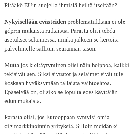
Pitääkö EU:n suojella ihmisiä heiltä itseltään?
Nykyisellään evästeiden
problematiikkaan ei ole
gdpr:n mukaista ratkaisua. Parasta olisi tehdä
asetukset selaimessa, minkä jälkeen se kertoisi
palvelimelle sallitun seurannan tason.
Mutta jos kieltäytyminen olisi näin helppoa, kaikki
tekisivät sen. Siksi sivustot ja selaimet eivät tule
koskaan hyväksymään tällaista vaihtoehtoa.
Epäselvää on, olisiko se lopulta edes käyttäjän
edun mukaista.
Parasta olisi, jos Eurooppaan syntyisi omia
digimarkkinoinnin yrityksiä. Silloin meidän ei