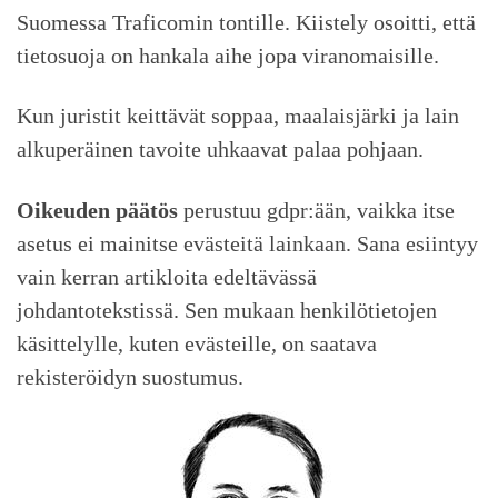
Suomessa Traficomin tontille. Kiistely osoitti, että
tietosuoja on hankala aihe jopa viranomaisille.
Kun juristit keittävät soppaa, maalaisjärki ja lain
alkuperäinen tavoite uhkaavat palaa pohjaan.
Oikeuden päätös
perustuu gdpr:ään, vaikka itse
asetus ei mainitse evästeitä lainkaan. Sana esiintyy
vain kerran artikloita edeltävässä
johdantotekstissä. Sen mukaan henkilötietojen
käsittelylle, kuten evästeille, on saatava
rekisteröidyn suostumus.