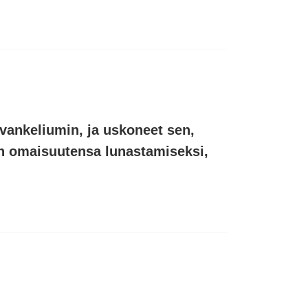
evankeliumin, ja uskoneet sen,
en omaisuutensa lunastamiseksi,