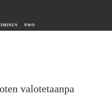
OMINEN
NWO
joten valotetaanpa