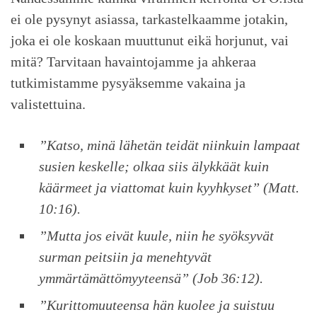
ei ole pysynyt asiassa, tarkastelkaamme jotakin,
joka ei ole koskaan muuttunut eikä horjunut, vai
mitä? Tarvitaan havaintojamme ja ahkeraa
tutkimistamme pysyäksemme vakaina ja
valistettuina.
”Katso, minä lähetän teidät niinkuin lampaat
susien keskelle; olkaa siis älykkäät kuin
käärmeet ja viattomat kuin kyyhkyset” (Matt.
10:16).
”Mutta jos eivät kuule, niin he syöksyvät
surman peitsiin ja menehtyvät
ymmärtämättömyyteensä” (Job 36:12).
”Kurittomuuteensa hän kuolee ja suistuu