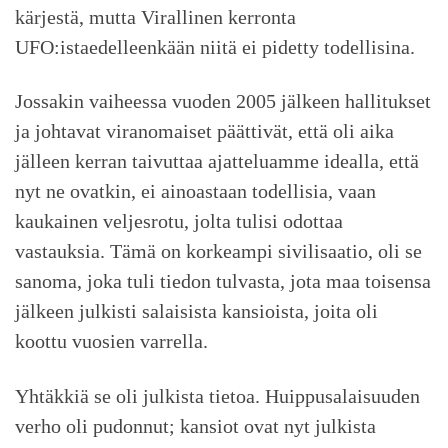
kärjestä, mutta Virallinen kerronta
UFO:istaedelleenkään niitä ei pidetty todellisina.
Jossakin vaiheessa vuoden 2005 jälkeen hallitukset
ja johtavat viranomaiset päättivät, että oli aika
jälleen kerran taivuttaa ajatteluamme idealla, että
nyt ne ovatkin, ei ainoastaan todellisia, vaan
kaukainen veljesrotu, jolta tulisi odottaa
vastauksia. Tämä on korkeampi sivilisaatio, oli se
sanoma, joka tuli tiedon tulvasta, jota maa toisensa
jälkeen julkisti salaisista kansioista, joita oli
koottu vuosien varrella.
Yhtäkkiä se oli julkista tietoa. Huippusalaisuuden
verho oli pudonnut; kansiot ovat nyt julkista