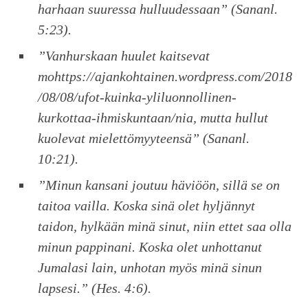
harhaan suuressa hulluudessaan” (Sananl.
5:23).
”Vanhurskaan huulet kaitsevat
mohttps://ajankohtainen.wordpress.com/2018
/08/08/ufot-kuinka-yliluonnollinen-
kurkottaa-ihmiskuntaan/nia, mutta hullut
kuolevat mielettömyyteensä” (Sananl.
10:21).
”Minun kansani joutuu häviöön, sillä se on
taitoa vailla. Koska sinä olet hyljännyt
taidon, hylkään minä sinut, niin ettet saa olla
minun pappinani. Koska olet unhottanut
Jumalasi lain, unhotan myös minä sinun
lapsesi.” (Hes. 4:6).