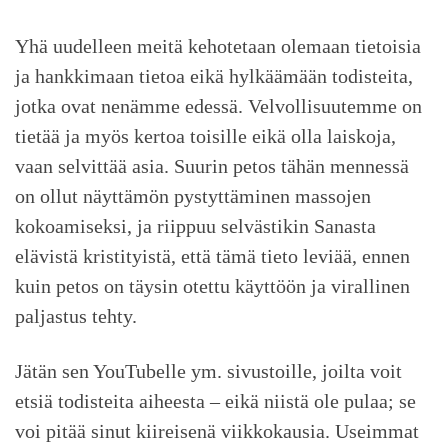
Yhä uudelleen meitä kehotetaan olemaan tietoisia
ja hankkimaan tietoa eikä hylkäämään todisteita,
jotka ovat nenämme edessä. Velvollisuutemme on
tietää ja myös kertoa toisille eikä olla laiskoja,
vaan selvittää asia. Suurin petos tähän mennessä
on ollut näyttämön pystyttäminen massojen
kokoamiseksi, ja riippuu selvästikin Sanasta
elävistä kristityistä, että tämä tieto leviää, ennen
kuin petos on täysin otettu käyttöön ja virallinen
paljastus tehty.
Jätän sen YouTubelle ym. sivustoille, joilta voit
etsiä todisteita aiheesta – eikä niistä ole pulaa; se
voi pitää sinut kiireisenä viikkokausia. Useimmat