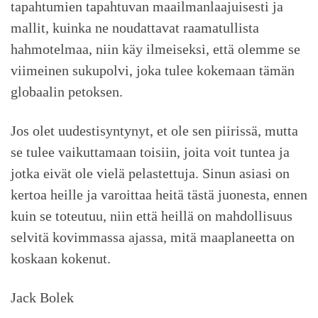
tapahtumien tapahtuvan maailmanlaajuisesti ja
mallit, kuinka ne noudattavat raamatullista
hahmotelmaa, niin käy ilmeiseksi, että olemme se
viimeinen sukupolvi, joka tulee kokemaan tämän
globaalin petoksen.
Jos olet uudestisyntynyt, et ole sen piirissä, mutta
se tulee vaikuttamaan toisiin, joita voit tuntea ja
jotka eivät ole vielä pelastettuja. Sinun asiasi on
kertoa heille ja varoittaa heitä tästä juonesta, ennen
kuin se toteutuu, niin että heillä on mahdollisuus
selvitä kovimmassa ajassa, mitä maaplaneetta on
koskaan kokenut.
Jack Bolek