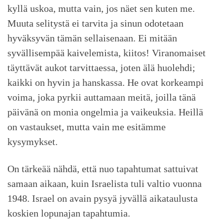
kyllä uskoa, mutta vain, jos näet sen kuten me.
Muuta selitystä ei tarvita ja sinun odotetaan
hyväksyvän tämän sellaisenaan. Ei mitään
syvällisempää kaivelemista, kiitos! Viranomaiset
täyttävät aukot tarvittaessa, joten älä huolehdi;
kaikki on hyvin ja hanskassa. He ovat korkeampi
voima, joka pyrkii auttamaan meitä, joilla tänä
päivänä on monia ongelmia ja vaikeuksia. Heillä
on vastaukset, mutta vain me esitämme
kysymykset.
On tärkeää nähdä, että nuo tapahtumat sattuivat
samaan aikaan, kuin Israelista tuli valtio vuonna
1948. Israel on avain pysyä jyvällä aikataulusta
koskien lopunajan tapahtumia.