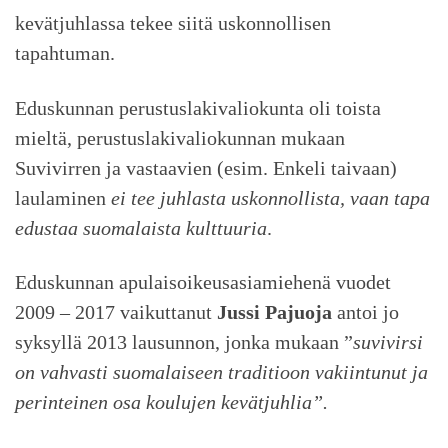
kevätjuhlassa tekee siitä uskonnollisen
tapahtuman.
Eduskunnan perustuslakivaliokunta oli toista
mieltä, perustuslakivaliokunnan mukaan
Suvivirren ja vastaavien (esim. Enkeli taivaan)
laulaminen
ei tee juhlasta uskonnollista, vaan tapa
edustaa suomalaista kulttuuria
.
Eduskunnan apulaisoikeusasiamiehenä vuodet
2009 – 2017 vaikuttanut
Jussi Pajuoja
antoi jo
syksyllä 2013 lausunnon, jonka mukaan ”
suvivirsi
on vahvasti suomalaiseen traditioon vakiintunut ja
perinteinen osa koulujen kevätjuhlia”.