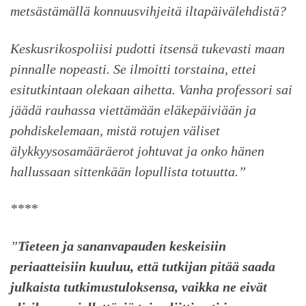
metsästämällä konnuusvihjeitä iltapäivälehdistä?
Keskusrikospoliisi pudotti itsensä tukevasti maan
pinnalle nopeasti. Se ilmoitti torstaina, ettei
esitutkintaan olekaan aihetta. Vanha professori sai
jäädä rauhassa viettämään eläkepäiviään ja
pohdiskelemaan, mistä rotujen väliset
älykkyysosamääräerot johtuvat ja onko hänen
hallussaan sittenkään lopullista totuutta.”
****
”
Tieteen ja sananvapauden keskeisiin
periaatteisiin kuuluu, että tutkijan pitää saada
julkaista tutkimustuloksensa, vaikka ne eivät