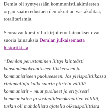
Demla oli syntyessään kommunistilakimiesten
organisaatio edustaen demokratian vastakohtaa,
totalitarismia.
Seuraavat kursiivilla kirjoitetut lainaukset ovat
suoria lainauksia
Demlan julkaisemasta
historiikista
.
”Demlan perustaminen liittyi kiinteästi
kansandemokraattiseen liikkeeseen ja
kommunistiseen puolueeseen. Jos yleispolitiikassa
rintamalinja kulki suurin piirtein välillä
kommunistit – muut puolueet ja erityisesti
kommunistien ja sosiaalidemokraattien välillä,
tuskin oli mahdollista ajatella oikeuspoliittista