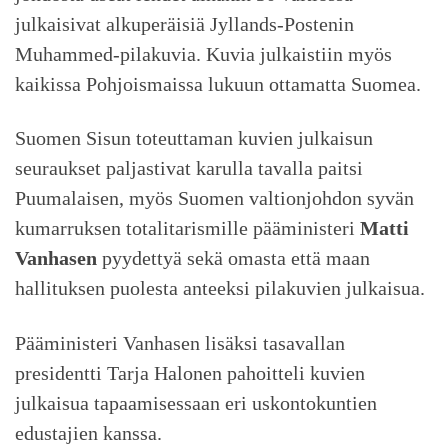
julkaisivat alkuperäisiä Jyllands-Postenin
Muhammed-pilakuvia. Kuvia julkaistiin myös
kaikissa Pohjoismaissa lukuun ottamatta Suomea.
Suomen Sisun toteuttaman kuvien julkaisun
seuraukset paljastivat karulla tavalla paitsi
Puumalaisen, myös Suomen valtionjohdon syvän
kumarruksen totalitarismille pääministeri
Matti
Vanhasen
pyydettyä sekä omasta että maan
hallituksen puolesta anteeksi pilakuvien julkaisua.
Pääministeri Vanhasen lisäksi tasavallan
presidentti Tarja Halonen pahoitteli kuvien
julkaisua tapaamisessaan eri uskontokuntien
edustajien kanssa.