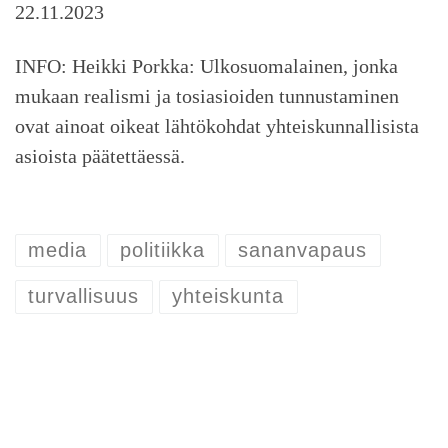
22.11.2023
INFO: Heikki Porkka: Ulkosuomalainen, jonka
mukaan realismi ja tosiasioiden tunnustaminen
ovat ainoat oikeat lähtökohdat yhteiskunnallisista
asioista päätettäessä.
media
politiikka
sananvapaus
turvallisuus
yhteiskunta