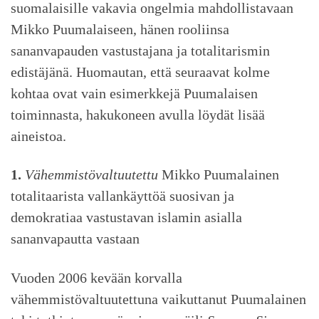
suomalaisille vakavia ongelmia mahdollistavaan
Mikko Puumalaiseen, hänen rooliinsa
sananvapauden vastustajana ja totalitarismin
edistäjänä. Huomautan, että seuraavat kolme
kohtaa ovat vain esimerkkejä Puumalaisen
toiminnasta, hakukoneen avulla löydät lisää
aineistoa.
1.
Vähemmistövaltuutettu
Mikko Puumalainen
totalitaarista vallankäyttöä suosivan ja
demokratiaa vastustavan islamin asialla
sananvapautta vastaan
Vuoden 2006 kevään korvalla
vähemmistövaltuutettuna vaikuttanut Puumalainen