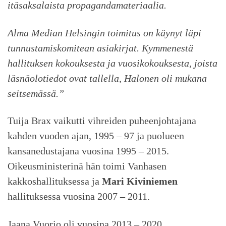
itäsaksalaista propagandamateriaalia.
Alma Median Helsingin toimitus on käynyt läpi
tunnustamiskomitean asiakirjat. Kymmenestä
hallituksen kokouksesta ja vuosikokouksesta, joista
läsnäolotiedot ovat tallella, Halonen oli mukana
seitsemässä.”
Tuija Brax vaikutti vihreiden puheenjohtajana
kahden vuoden ajan, 1995 – 97 ja puolueen
kansanedustajana vuosina 1995 – 2015.
Oikeusministerinä hän toimi Vanhasen
kakkoshallituksessa ja
Mari Kiviniemen
hallituksessa vuosina 2007 – 2011.
Jaana Vuorio oli vuosina 2013 – 2020