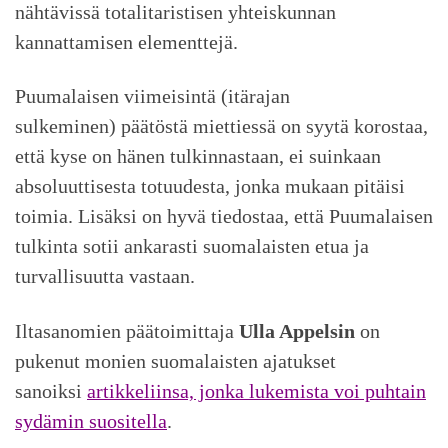
nähtävissä totalitaristisen yhteiskunnan
kannattamisen elementtejä.
Puumalaisen viimeisintä (itärajan
sulkeminen) päätöstä miettiessä on syytä korostaa,
että kyse on hänen tulkinnastaan, ei suinkaan
absoluuttisesta totuudesta, jonka mukaan pitäisi
toimia. Lisäksi on hyvä tiedostaa, että Puumalaisen
tulkinta sotii ankarasti suomalaisten etua ja
turvallisuutta vastaan.
Iltasanomien päätoimittaja
Ulla Appelsin
on
pukenut monien suomalaisten ajatukset
sanoiksi
artikkeliinsa, jonka lukemista voi puhtain
sydämin suositella
.