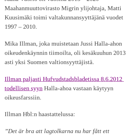
Maahanmuuttovirasto Migrin ylijohtaja, Matti
Kuusimäki toimi valtakunnansyyttäjänä vuodet
1997 – 2010.
Mika Illman, joka muistetaan Jussi Halla-ahon
oikeudenkäynnin tiimoilta, oli kesäkuuhun 2013
asti yksi Suomen valtionsyyttäjistä.
Illman paljasti Hufvudstadsbladetissa 8.6.2012
todellisen syyn
Halla-ahoa vastaan käytyyn
oikeusfarssiin.
Illman Hbl:n haastattelussa:
”Det är bra att lagtolkarna nu har fått ett