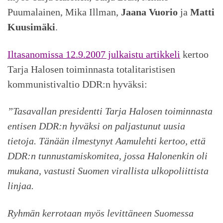
Puumalainen, Mika Illman,
Jaana Vuorio
ja
Matti
Kuusimäki
.
Iltasanomissa 12.9.2007 julkaistu artikkeli
kertoo
Tarja Halosen toiminnasta totalitaristisen
kommunistivaltio DDR:n hyväksi:
”Tasavallan presidentti Tarja Halosen toiminnasta
entisen DDR:n hyväksi on paljastunut uusia
tietoja. Tänään ilmestynyt Aamulehti kertoo, että
DDR:n tunnustamiskomitea, jossa Halonenkin oli
mukana, vastusti Suomen virallista ulkopoliittista
linjaa.
Ryhmän kerrotaan myös levittäneen Suomessa