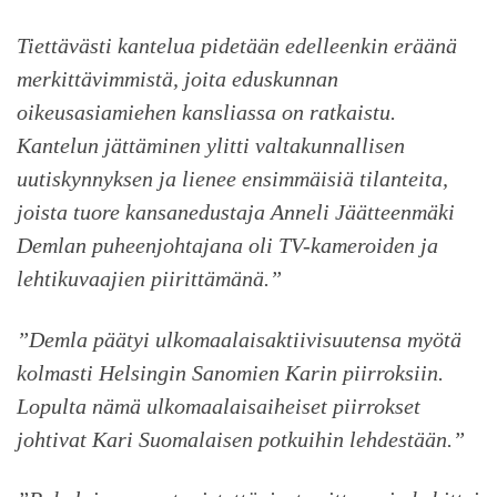
Tiettävästi kantelua pidetään edelleenkin eräänä
merkittävimmistä, joita eduskunnan
oikeusasiamiehen kansliassa on ratkaistu.
Kantelun jättäminen ylitti valtakunnallisen
uutiskynnyksen ja lienee ensimmäisiä tilanteita,
joista tuore kansanedustaja Anneli Jäätteenmäki
Demlan puheenjohtajana oli TV-kameroiden ja
lehtikuvaajien piirittämänä.”
”Demla päätyi ulkomaalaisaktiivisuutensa myötä
kolmasti Helsingin Sanomien Karin piirroksiin.
Lopulta nämä ulkomaalaisaiheiset piirrokset
johtivat Kari Suomalaisen potkuihin lehdestään.”