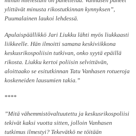
ylittävät minusta rikostutkinnan kynnyksen”,
Puumalainen laukoi lehdessä.
Apulaispäällikkö Jari Liukku lähti myös liukkaasti
liikkeelle. Hän ilmoitti samana keskiviikkona
keskusrikospoliisin tutkivan, onko syytä epäillä
rikosta. Liukku kertoi poliisin selvittävän,
aloittaako se esitutkinnan Tatu Vanhasen rotueroja
koskeneiden lausumien takia.”
****
”Mitä vähemmistövaltuutettu ja keskusrikospoliisi
tekivät kaksi vuotta sitten, jolloin Vanhasen
tutkimus ilmestyi? Tekevätkö ne töitään