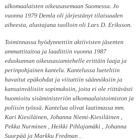
ulkomaalaisten oikeusasemaan Suomessa. Jo
vuonna 1979 Demla oli järjestänyt tilaisuuden
aiheesta, alustajana tuolloin oli Lars D. Eriksson.
Toiminnassa hyödynnettiin aktiivisten jäsenten
ammattitaitoa ja laadittiin vuonna 1987
eduskunnan oikeusasiamiehelle erittäin laaja ja
perinpohjainen kantelu. Kantelussa lueteltiin
havaitut epäkohdat ja viitattiin säännöksiin ja
kansainvälisiin sopimuksiin, joita ei ole riittävästi
huomioitu sisäministeriön ulkomaalaistoimiston ja
poliisin työssä. Kantelua olivat laatimassa mm.
Kari Kiesiläinen, Johanna Niemi-Kiesiläinen ,
Pekka Nurminen , Heikki Pihlajamäki , Johanna
Suurpää ja Markku Fredman .