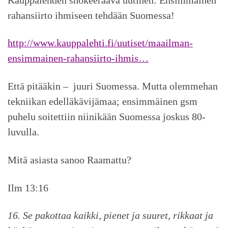
rahansiirto ihmiseen tehdään Suomessa!
http://www.kauppalehti.fi/uutiset/maailman-
ensimmainen-rahansiirto-ihmis…
Että pitääkin – juuri Suomessa. Mutta olemmehan
tekniikan edelläkävijämaa; ensimmäinen gsm
puhelu soitettiin niinikään Suomessa joskus 80-
luvulla.
Mitä asiasta sanoo Raamattu?
Ilm 13:16
16. Se pakottaa kaikki, pienet ja suuret, rikkaat ja