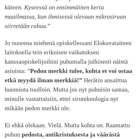
käteen. Kyseessä on ensimmäinen kerta
maailmassa, kun ihmisessä olevaan mikrosiruun
siirretään rahaa.
”
Jo nuorena miehenä opiskellessani Elokuvataiteen
laitoksella tein erikoisen vaikutuksen
kanssaopiskelijoihini puhumalla julkisesti näistä
asioista: ”
Pedon merkki tulee, kohta et voi ostaa
etkä myydä ilman merkkiä!”
Herätin ansaittua
huomiota tuolloin. Mutta jos nyt puhuisin samaa,
minulle vastattaisiin, ettei siruteknologia nyt
mikään pedon merkki ole.
Ei ehkä olekaan. Vielä. Mutta kohta on. Raamattu
puhuu
pedosta, antikristuksesta ja väärästä