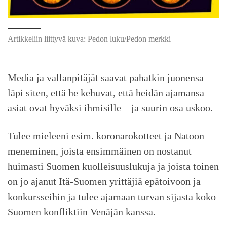
Artikkeliin liittyvä kuva: Pedon luku/Pedon merkki
Media ja vallanpitäjät saavat pahatkin juonensa
läpi siten, että he kehuvat, että heidän ajamansa
asiat ovat hyväksi ihmisille – ja suurin osa uskoo.
Tulee mieleeni esim. koronarokotteet ja Natoon
meneminen, joista ensimmäinen on nostanut
huimasti Suomen kuolleisuuslukuja ja joista toinen
on jo ajanut Itä-Suomen yrittäjiä epätoivoon ja
konkursseihin ja tulee ajamaan turvan sijasta koko
Suomen konfliktiin Venäjän kanssa.