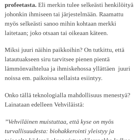
profeetasta.
Eli merkin tulee selkeästi henkilöityä
johonkin ihmiseen tai järjestelmään. Raamattu
myös selkeästi sanoo mihin kohtaan merkki
laitetaan; joko otsaan tai oikeaan käteen.
Miksi juuri näihin paikkoihin? On tutkittu, että
latautuakseen siru tarvitsee pienen pientä
lämmönvaihtelua ja ihmiskehossa yllättäen juuri
noissa em. paikoissa sellaista esiintyy.
Onko tällä teknologialla mahdollisuus menestyä?
Lainataan edelleen Vehviläistä:
”Vehviläinen muistuttaa, että kyse on myös
turvallisuudesta: biohakkerointi yleistyy ja