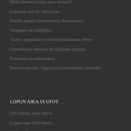
Mistä Ilmestyskirjan peto nousee?
Loppuun asti on oleva sota
Eliniän nopea väheneminen Raamatussa
Tempaus on todellinen
Uuden apostolisen uskonpuhdistuksen erheet
Geneettinen entropia on hiljainen tappaja
Evoluutio on taikauskoa
Darwin-sanasto: Oppaasi evolutionistien tarinoille
LOPUN AIKA JA UFOT
UFO-ilmiö: Juha Ahvio
Lopun ajan UFO-ilmiöt