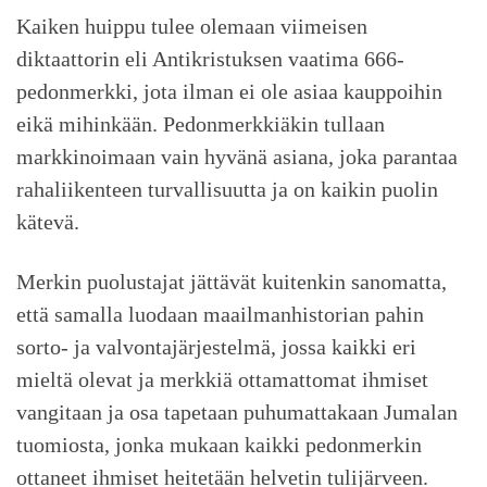
Kaiken huippu tulee olemaan viimeisen
diktaattorin eli Antikristuksen vaatima 666-
pedonmerkki, jota ilman ei ole asiaa kauppoihin
eikä mihinkään. Pedonmerkkiäkin tullaan
markkinoimaan vain hyvänä asiana, joka parantaa
rahaliikenteen turvallisuutta ja on kaikin puolin
kätevä.
Merkin puolustajat jättävät kuitenkin sanomatta,
että samalla luodaan maailmanhistorian pahin
sorto- ja valvontajärjestelmä, jossa kaikki eri
mieltä olevat ja merkkiä ottamattomat ihmiset
vangitaan ja osa tapetaan puhumattakaan Jumalan
tuomiosta, jonka mukaan kaikki pedonmerkin
ottaneet ihmiset heitetään helvetin tulijärveen.