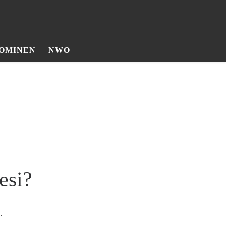
OMINEN
NWO
esi?
.