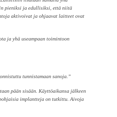
pieniksi ja edullisiksi, että niitä
oja aktivoivat ja ohjaavat laitteet ovat
iota ja yhä useampaan toimintoon
n onnistuttu tunnistamaan sanoja.”
tetaan pään sisään. Käyttöaikansa jälkeen
hjaisia implantteja on tutkittu. Aivoja