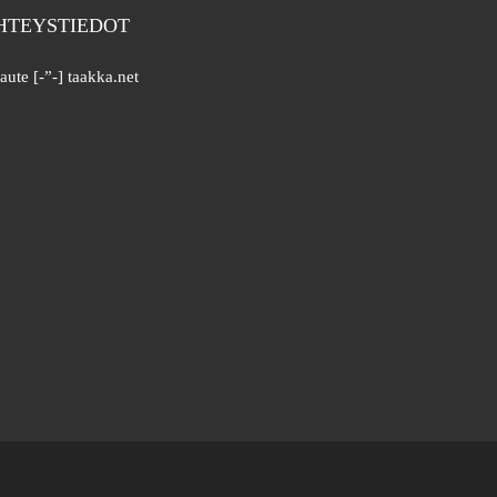
HTEYSTIEDOT
aute [-”-] taakka.net