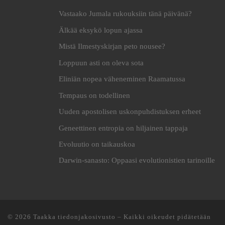
Vastaako Jumala rukouksiin tänä päivänä?
Älkää eksykö lopun ajassa
Mistä Ilmestyskirjan peto nousee?
Loppuun asti on oleva sota
Eliniän nopea väheneminen Raamatussa
Tempaus on todellinen
Uuden apostolisen uskonpuhdistuksen erheet
Geneettinen entropia on hiljainen tappaja
Evoluutio on taikauskoa
Darwin-sanasto: Oppaasi evolutionistien tarinoille
© 2026
Taakka tiedonjakosivusto
– Kaikki oikeudet pidätetään