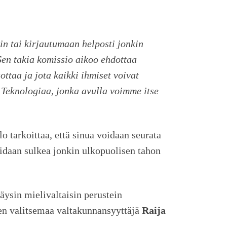
in tai kirjautumaan helposti jonkin
Sen takia komissio aikoo ehdottaa
ottaa ja jota kaikki ihmiset voivat
 Teknologiaa, jonka avulla voimme itse
lo tarkoittaa, että sinua voidaan seurata
voidaan sulkea jonkin ulkopuolisen tahon
äysin mielivaltaisin perustein
sen valitsemaa valtakunnansyyttäjä
Raija