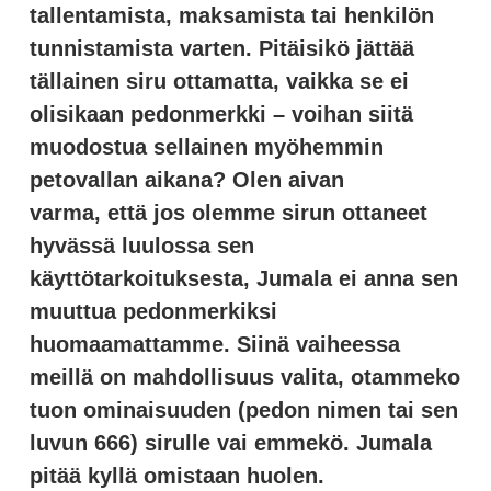
tallentamista, maksamista tai henkilön
tunnistamista varten. Pitäisikö jättää
tällainen siru ottamatta, vaikka se ei
olisikaan pedonmerkki – voihan siitä
muodostua sellainen myöhemmin
petovallan aikana? Olen aivan
varma, että jos olemme sirun ottaneet
hyvässä luulossa sen
käyttötarkoituksesta, Jumala ei anna sen
muuttua pedonmerkiksi
huomaamattamme. Siinä vaiheessa
meillä on mahdollisuus valita, otammeko
tuon ominaisuuden (pedon nimen tai sen
luvun 666) sirulle vai emmekö. Jumala
pitää kyllä omistaan huolen.