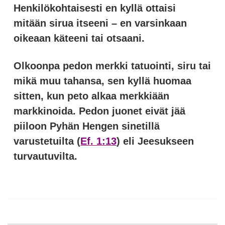
Henkilökohtaisesti en kyllä ottaisi
mitään sirua itseeni – en varsinkaan
oikeaan käteeni tai otsaani.
Olkoonpa pedon merkki tatuointi, siru tai
mikä muu tahansa, sen kyllä huomaa
sitten, kun peto alkaa merkkiään
markkinoida. Pedon juonet eivät jää
piiloon Pyhän Hengen sinetillä
varustetuilta (
Ef. 1:13
) eli Jeesukseen
turvautuvilta.