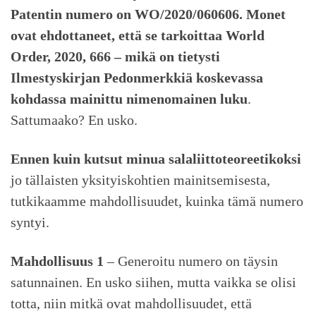
Patentin numero on WO/2020/060606. Monet
ovat ehdottaneet, että se tarkoittaa World
Order
, 2020, 666 – mikä on tietysti
Ilmestyskirjan Pedonmerkkiä koskevassa
kohdassa mainittu nimenomainen luku
.
Sattumaako? En usko.
Ennen kuin kutsut minua salaliittoteoreetikoksi
jo tällaisten yksityiskohtien mainitsemisesta,
tutkikaamme mahdollisuudet, kuinka tämä numero
syntyi.
Mahdollisuus 1
– Generoitu numero on täysin
satunnainen. En usko siihen, mutta vaikka se olisi
totta, niin mitkä ovat mahdollisuudet, että