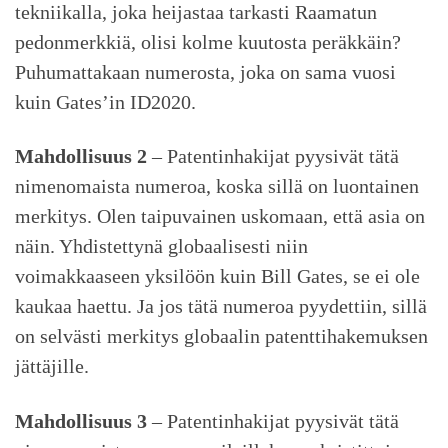
tekniikalla, joka heijastaa tarkasti Raamatun
pedonmerkkiä, olisi kolme kuutosta peräkkäin?
Puhumattakaan numerosta, joka on sama vuosi
kuin Gates’in ID2020.
Mahdollisuus 2
– Patentinhakijat pyysivät tätä
nimenomaista numeroa, koska sillä on luontainen
merkitys. Olen taipuvainen uskomaan, että asia on
näin. Yhdistettynä globaalisesti niin
voimakkaaseen yksilöön kuin Bill Gates, se ei ole
kaukaa haettu. Ja jos tätä numeroa pyydettiin, sillä
on selvästi merkitys globaalin patenttihakemuksen
jättäjille.
Mahdollisuus 3
– Patentinhakijat pyysivät tätä