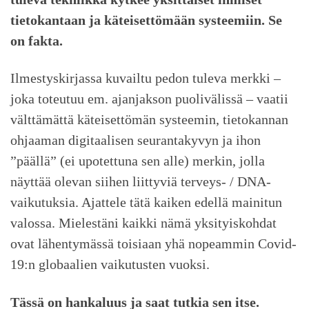
tietokantaan ja käteisettömään systeemiin. Se
on fakta.
Ilmestyskirjassa kuvailtu pedon tuleva merkki –
joka toteutuu em. ajanjakson puolivälissä – vaatii
välttämättä käteisettömän systeemin, tietokannan
ohjaaman digitaalisen seurantakyvyn ja ihon
”päällä” (ei upotettuna sen alle) merkin, jolla
näyttää olevan siihen liittyviä terveys- / DNA-
vaikutuksia. Ajattele tätä kaiken edellä mainitun
valossa. Mielestäni kaikki nämä yksityiskohdat
ovat lähentymässä toisiaan yhä nopeammin Covid-
19:n globaalien vaikutusten vuoksi.
Tässä on hankaluus ja saat tutkia sen itse.