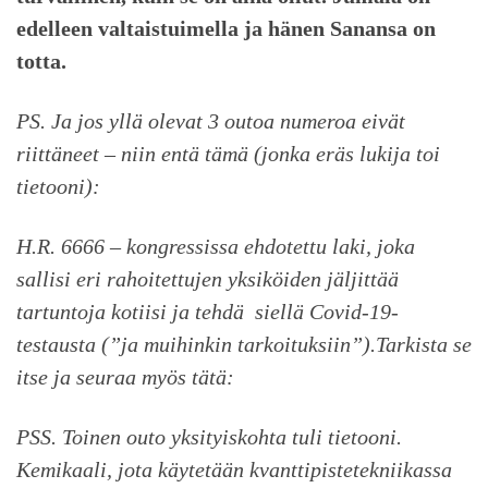
edelleen valtaistuimella ja hänen Sanansa on
totta.
PS. Ja jos yllä olevat 3 outoa numeroa eivät
riittäneet – niin entä tämä (jonka eräs lukija toi
tietooni):
H.R. 6666 – kongressissa ehdotettu laki, joka
sallisi eri rahoitettujen yksiköiden jäljittää
tartuntoja kotiisi ja tehdä siellä Covid-19-
testausta (”ja muihinkin tarkoituksiin”).Tarkista se
itse ja seuraa myös tätä:
PSS. Toinen outo yksityiskohta tuli tietooni.
Kemikaali, jota käytetään kvanttipistetekniikassa