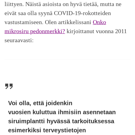
liittyen. Näistä asioista on hyvä tietää, mutta ne
eivät saa olla syynä COVID-19-rokotteiden
vastustamiseen. Olen artikkelissani
Onko
mikrosiru pedonmerkki?
kirjoittanut vuonna 2011
seuraavasti:
Voi olla, että joidenkin
vuosien kuluttua ihmisiin asennetaan
siruimplantti hyvässä tarkoituksessa
esimerkiksi terveystietojen