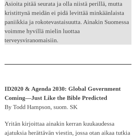
Asioita pitää seurata ja olla niistä perillä, mutta
kristittynä meidän ei pidä levittää minkäänlaista
paniikkia ja rokotevastaisuutta. Ainakin Suomessa
voimme hyvillä mielin luottaa
terveysviranomaisiin.
ID2020 & Agenda 2030: Global Government
Coming—Just Like the Bible Predicted
By Todd Hampson, suom. SK
Yritän kirjoittaa ainakin kerran kuukaudessa
ajatuksia herättävän viestin, jossa otan aikaa tutkia