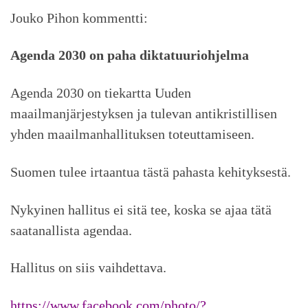
Jouko Pihon kommentti:
Agenda 2030 on paha diktatuuriohjelma
Agenda 2030 on tiekartta Uuden
maailmanjärjestyksen ja tulevan antikristillisen
yhden maailmanhallituksen toteuttamiseen.
Suomen tulee irtaantua tästä pahasta kehityksestä.
Nykyinen hallitus ei sitä tee, koska se ajaa tätä
saatanallista agendaa.
Hallitus on siis vaihdettava.
https://www.facebook.com/photo/?