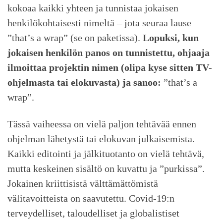
kokoaa kaikki yhteen ja tunnistaa jokaisen
henkilökohtaisesti nimeltä – jota seuraa lause
”that’s a wrap” (se on paketissa).
Lopuksi, kun
jokaisen henkilön panos on tunnistettu, ohjaaja
ilmoittaa projektin nimen (olipa kyse sitten TV-
ohjelmasta tai elokuvasta) ja sanoo:
”that’s a
wrap”.
Tässä vaiheessa on vielä paljon tehtävää ennen
ohjelman lähetystä tai elokuvan julkaisemista.
Kaikki editointi ja jälkituotanto on vielä tehtävä,
mutta keskeinen sisältö on kuvattu ja ”purkissa”.
Jokainen kriittisistä välttämättömistä
välitavoitteista on saavutettu. Covid-19:n
terveydelliset, taloudelliset ja globalistiset