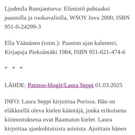
Ljudmila Rumjantseva: Elimistö puhtaaksi
paastolla ja ruokavaliolla, WSOY Juva 2000, ISBN
951-0-24299-3
Ella Väänänen (toim.): Paaston ajan kalenteri,
Kirjapaja Pieksämäki 1984, ISBN 951-621-474-6
* * *
LÄHDE:
Patmos-blogit/Laura Seppi
01.03.2025
INFO: Laura Seppi kirjoittaa Porissa. Hän on
eläkkeellä oleva kielen kääntäjä, jonka erikoisena
kiinnostuksena ovat Raamatun kielet. Laura
kirjoittaa ajankohtaisista asioista. Ajoittain hänen