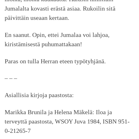
Jumalalta kovasti erästä asiaa. Rukoilin sitä
päivittäin useaan kertaan.
En saanut. Opin, ettei Jumalaa voi lahjoa,
kiristämisestä puhumattakaan!
Paras on tulla Herran eteen typötyhjänä.
– – –
Asiallisia kirjoja paastosta:
Marikka Brunila ja Helena Mäkelä: Iloa ja
terveyttä paastosta, WSOY Juva 1984, ISBN 951-
0-21265-7