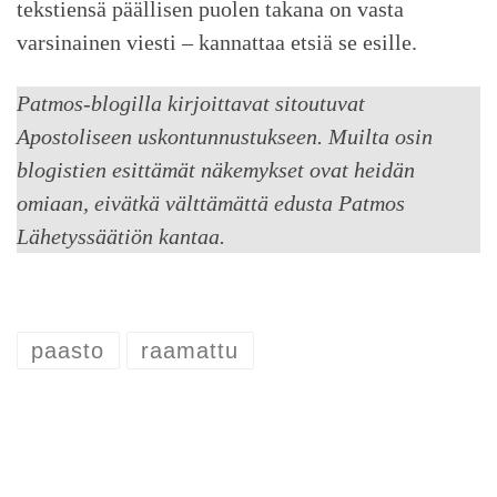
tekstiensä päällisen puolen takana on vasta
varsinainen viesti – kannattaa etsiä se esille.
Patmos-blogilla kirjoittavat sitoutuvat
Apostoliseen uskontunnustukseen. Muilta osin
blogistien esittämät näkemykset ovat heidän
omiaan, eivätkä välttämättä edusta Patmos
Lähetyssäätiön kantaa.
paasto
raamattu