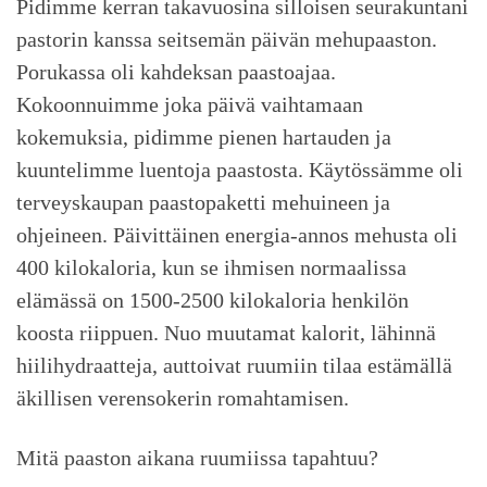
Pidimme kerran takavuosina silloisen seurakuntani
pastorin kanssa seitsemän päivän mehupaaston.
Porukassa oli kahdeksan paastoajaa.
Kokoonnuimme joka päivä vaihtamaan
kokemuksia, pidimme pienen hartauden ja
kuuntelimme luentoja paastosta. Käytössämme oli
terveyskaupan paastopaketti mehuineen ja
ohjeineen. Päivittäinen energia-annos mehusta oli
400 kilokaloria, kun se ihmisen normaalissa
elämässä on 1500-2500 kilokaloria henkilön
koosta riippuen. Nuo muutamat kalorit, lähinnä
hiilihydraatteja, auttoivat ruumiin tilaa estämällä
äkillisen verensokerin romahtamisen.
Mitä paaston aikana ruumiissa tapahtuu?