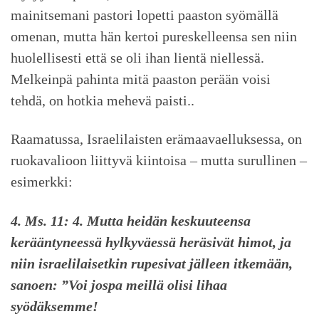
mainitsemani pastori lopetti paaston syömällä
omenan, mutta hän kertoi pureskelleensa sen niin
huolellisesti että se oli ihan lientä niellessä.
Melkeinpä pahinta mitä paaston perään voisi
tehdä, on hotkia mehevä paisti..
Raamatussa, Israelilaisten erämaavaelluksessa, on
ruokavalioon liittyvä kiintoisa – mutta surullinen –
esimerkki:
4. Ms. 11: 4. Mutta heidän keskuuteensa
kerääntyneessä hylkyväessä heräsivät himot, ja
niin israelilaisetkin rupesivat jälleen itkemään,
sanoen: ”Voi jospa meillä olisi lihaa
syödäksemme!