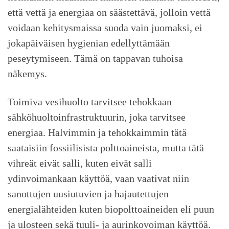
että vettä ja energiaa on säästettävä, jolloin vettä
voidaan kehitysmaissa suoda vain juomaksi, ei
jokapäiväisen hygienian edellyttämään
peseytymiseen. Tämä on tappavan tuhoisa
näkemys.
Toimiva vesihuolto tarvitsee tehokkaan
sähköhuoltoinfrastruktuurin, joka tarvitsee
energiaa. Halvimmin ja tehokkaimmin tätä
saataisiin fossiilisista polttoaineista, mutta tätä
vihreät eivät salli, kuten eivät salli
ydinvoimankaan käyttöä, vaan vaativat niin
sanottujen uusiutuvien ja hajautettujen
energialähteiden kuten biopolttoaineiden eli puun
ja ulosteen sekä tuuli- ja aurinkovoiman käyttöä.