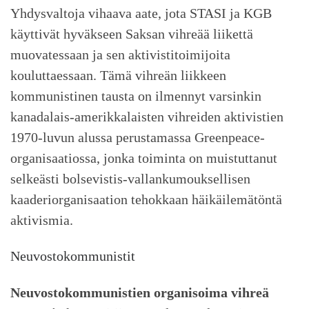
Yhdysvaltoja vihaava aate, jota STASI ja KGB
käyttivät hyväkseen Saksan vihreää liikettä
muovatessaan ja sen aktivistitoimijoita
kouluttaessaan. Tämä vihreän liikkeen
kommunistinen tausta on ilmennyt varsinkin
kanadalais-amerikkalaisten vihreiden aktivistien
1970-luvun alussa perustamassa Greenpeace-
organisaatiossa, jonka toiminta on muistuttanut
selkeästi bolsevistis-vallankumouksellisen
kaaderiorganisaation tehokkaan häikäilemätöntä
aktivismia.
Neuvostokommunistit
Neuvostokommunistien organisoima vihreä