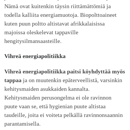
Nämä ovat kuitenkin täysin riittämättömiä ja
todella kalliita energiamuotoja. Biopolttoaineet
kuten puun poltto altistavat afrikkalaisissa
majoissa oleskelevat tappaville
hengitysilmansaasteille.
Vihreä energiapolitiikka
Vihreä energiapolitiikka paitsi köyhdyttää myös
tappaa
ja on muutenkin epäterveellistä, varsinkin
kehitysmaiden asukkaiden kannalta.
Kehitysmaiden perusongelma ei ole ravinnon
puute vaan se, että hygienian puute altistaa
taudeille, joita ei voiteta pelkällä ravinnonsaannin
parantamisella.