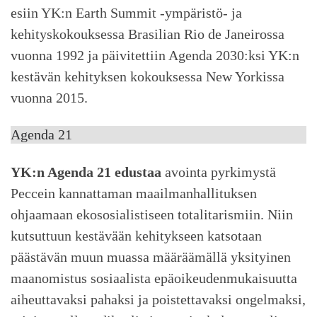
esiin YK:n Earth Summit -ympäristö- ja
kehityskokouksessa Brasilian Rio de Janeirossa
vuonna 1992 ja päivitettiin Agenda 2030:ksi YK:n
kestävän kehityksen kokouksessa New Yorkissa
vuonna 2015.
Agenda 21
YK:n Agenda 21 edustaa
avointa pyrkimystä
Peccein kannattaman maailmanhallituksen
ohjaamaan ekososialistiseen totalitarismiin. Niin
kutsuttuun kestävään kehitykseen katsotaan
päästävän muun muassa määräämällä yksityinen
maanomistus sosiaalista epäoikeudenmukaisuutta
aiheuttavaksi pahaksi ja poistettavaksi ongelmaksi,