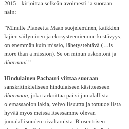
2015 – kirjoittaa selkeän avoimesti ja suoraan
näin:
”Minulle Planeetta Maan suojeleminen, kaikkien
lajien säilyminen ja ekosysteemiemme kestävyys,
on enemmän kuin missio, lähetystehtävä (…is
more than a mission). Se on minun uskontoni ja
dharmani
.”
Hindulainen Pachauri viittaa suoraan
sanskritinkieliseen hindulaiseen käsitteeseen
dharmaan
, joka tarkoittaa paitsi jumalallista
olemassaolon lakia, velvollisuutta ja totuudellista
hyvää myös meissä itsessämme olevan
jumalallisuuden oivaltamista. Biosentrisen