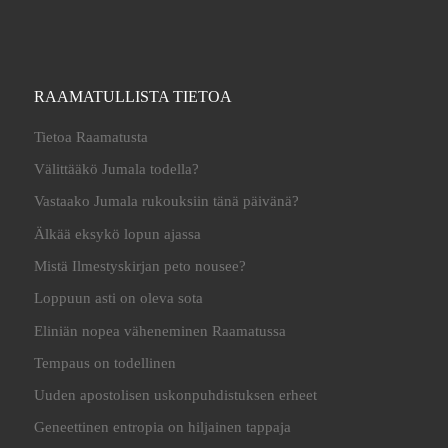
RAAMATULLISTA TIETOA
Tietoa Raamatusta
Välittääkö Jumala todella?
Vastaako Jumala rukouksiin tänä päivänä?
Älkää eksykö lopun ajassa
Mistä Ilmestyskirjan peto nousee?
Loppuun asti on oleva sota
Eliniän nopea väheneminen Raamatussa
Tempaus on todellinen
Uuden apostolisen uskonpuhdistuksen erheet
Geneettinen entropia on hiljainen tappaja