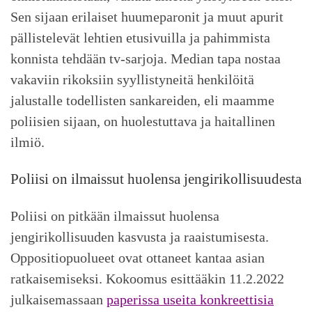
Sen sijaan erilaiset huumeparonit ja muut apurit
pällistelevät lehtien etusivuilla ja pahimmista
konnista tehdään tv-sarjoja. Median tapa nostaa
vakaviin rikoksiin syyllistyneitä henkilöitä
jalustalle todellisten sankareiden, eli maamme
poliisien sijaan, on huolestuttava ja haitallinen
ilmiö.
Poliisi on ilmaissut huolensa jengirikollisuudesta
Poliisi on pitkään ilmaissut huolensa
jengirikollisuuden kasvusta ja raaistumisesta.
Oppositiopuolueet ovat ottaneet kantaa asian
ratkaisemiseksi. Kokoomus esittääkin 11.2.2022
julkaisemassaan
paperissa useita konkreettisia