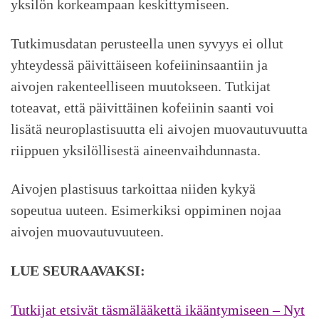
yksilön korkeampaan keskittymiseen.
Tutkimusdatan perusteella unen syvyys ei ollut
yhteydessä päivittäiseen kofeiininsaantiin ja
aivojen rakenteelliseen muutokseen. Tutkijat
toteavat, että päivittäinen kofeiinin saanti voi
lisätä neuroplastisuutta eli aivojen muovautuvuutta
riippuen yksilöllisestä aineenvaihdunnasta.
Aivojen plastisuus tarkoittaa niiden kykyä
sopeutua uuteen. Esimerkiksi oppiminen nojaa
aivojen muovautuvuuteen.
LUE SEURAAVAKSI:
Tutkijat etsivät täsmälääkettä ikääntymiseen – Nyt