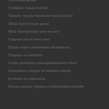
Välittääkö Jumala todella?
Vastaako Jumala rukouksiin tänä päivänä?
Älkää eksykö lopun ajassa
Mistä Ilmestyskirjan peto nousee?
Loppuun asti on oleva sota
Eliniän nopea väheneminen Raamatussa
Tempaus on todellinen
Uuden apostolisen uskonpuhdistuksen erheet
Geneettinen entropia on hiljainen tappaja
Evoluutio on taikauskoa
Darwin-sanasto: Oppaasi evolutionistien tarinoille