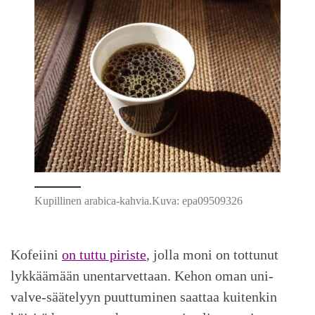
Kupillinen arabica-kahvia.Kuva: epa09509326
Kofeiini
on tuttu piriste
, jolla moni on tottunut
lykkäämään unentarvettaan. Kehon oman uni-
valve-säätelyyn puuttuminen saattaa kuitenkin