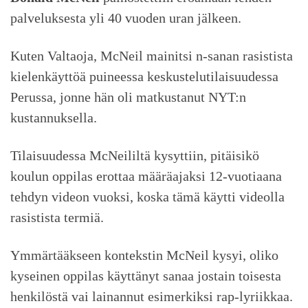
palveluksesta yli 40 vuoden uran jälkeen.
Kuten Valtaoja, McNeil mainitsi n-sanan rasistista
kielenkäyttöä puineessa keskustelutilaisuudessa
Perussa, jonne hän oli matkustanut NYT:n
kustannuksella.
Tilaisuudessa McNeililtä kysyttiin, pitäisikö
koulun oppilas erottaa määräajaksi 12-vuotiaana
tehdyn videon vuoksi, koska tämä käytti videolla
rasistista termiä.
Ymmärtääkseen kontekstin McNeil kysyi, oliko
kyseinen oppilas käyttänyt sanaa jostain toisesta
henkilöstä vai lainannut esimerkiksi rap-lyriikkaa.