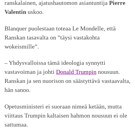
ranskalainen, ajatushautomon asiantuntija
Pierre
Valentin
uskoo.
Blanquer puolestaan toteaa Le Mondelle, että
Ranskan tasavalta on ”täysi vastakohta
wokeismille”.
– Yhdysvalloissa tämä ideologia synnytti
vastavoiman ja johti
Donald Trumpin
nousuun.
Ranskan ja sen nuorison on säästyttävä vastaavalta,
hän sanoo.
Opetusministeri ei suoraan nimeä ketään, mutta
viittaus Trumpin kaltaisen hahmon nousuun ei ole
sattumaa.