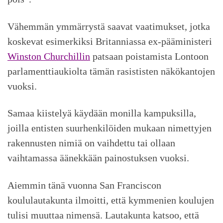
Vähemmän ymmärrystä saavat vaatimukset, jotka
koskevat esimerkiksi Britanniassa ex-pääministeri
Winston Churchillin
patsaan poistamista Lontoon
parlamenttiaukiolta tämän rasististen näkökantojen
vuoksi.
Samaa kiistelyä käydään monilla kampuksilla,
joilla entisten suurhenkilöiden mukaan nimettyjen
rakennusten nimiä on vaihdettu tai ollaan
vaihtamassa äänekkään painostuksen vuoksi.
Aiemmin tänä vuonna San Franciscon
koululautakunta ilmoitti, että kymmenien koulujen
tulisi muuttaa nimensä. Lautakunta katsoo, että