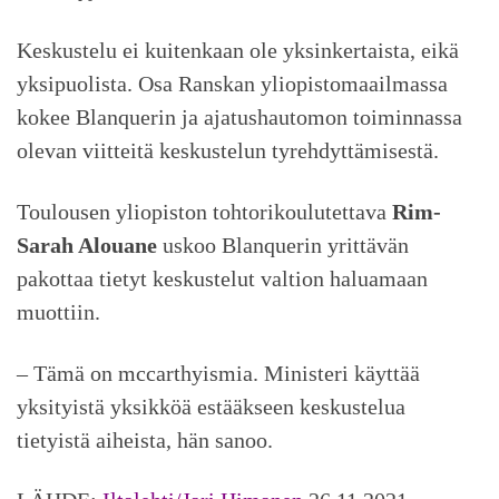
Keskustelu ei kuitenkaan ole yksinkertaista, eikä
yksipuolista. Osa Ranskan yliopistomaailmassa
kokee Blanquerin ja ajatushautomon toiminnassa
olevan viitteitä keskustelun tyrehdyttämisestä.
Toulousen yliopiston tohtorikoulutettava
Rim-
Sarah Alouane
uskoo Blanquerin yrittävän
pakottaa tietyt keskustelut valtion haluamaan
muottiin.
– Tämä on mccarthyismia. Ministeri käyttää
yksityistä yksikköä estääkseen keskustelua
tietyistä aiheista, hän sanoo.