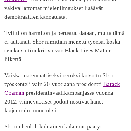
väkivallattomat mielenilmaukset lisäävät
demokraattien kannatusta.
Tviitti on harmiton ja perustuu dataan, mutta tämä
ei auttanut. Shor nimittäin menetti työnsä, koska
sen katsottiin kritisoivan Black Lives Matter -
liikettä.
Vaikka matemaattiseksi neroksi kutsuttu Shor
työskenteli vain 20-vuotiaana presidentti
Barack
Obaman
presidentinvaalikampanjassa vuonna
2012, viimevuotiset potkut nostivat hänet
laajemmin tunnetuksi.
Shorin henkilökohtainen kokemus päätyi