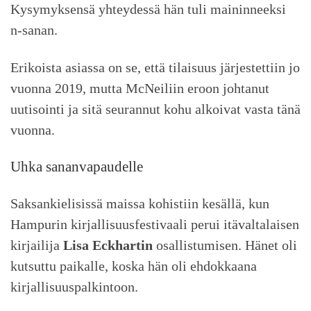
Kysymyksensä yhteydessä hän tuli maininneeksi
n-sanan.
Erikoista asiassa on se, että tilaisuus järjestettiin jo
vuonna 2019, mutta McNeiliin eroon johtanut
uutisointi ja sitä seurannut kohu alkoivat vasta tänä
vuonna.
Uhka sananvapaudelle
Saksankielisissä maissa kohistiin kesällä, kun
Hampurin kirjallisuusfestivaali perui itävaltalaisen
kirjailija
Lisa Eckhartin
osallistumisen. Hänet oli
kutsuttu paikalle, koska hän oli ehdokkaana
kirjallisuuspalkintoon.