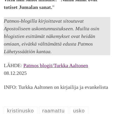
totiset Jumalan sanat.
”
Patmos-blogilla kirjoittavat sitoutuvat
Apostoliseen uskontunnustukseen. Muilta osin
blogistien esittämät näkemykset ovat heidän
omiaan, eivätkä välttämättä edusta Patmos
Lähetyssäätiön kantaa.
LÄHDE:
Patmos blogit/Turkka Aaltonen
08.12.2025
INFO: Turkka Aaltonen on kirjailija ja evankelista
kristinusko
raamattu
usko