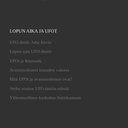
LOPUN AIKA JA UFOT
UFO-ilmiö: Juha Ahvio
Lopun ajan UFO-ilmiöt
UFOt ja Raamattu
Avaruusolennot totuuden valossa
Mitä UFOt ja avaruusolennot ovat?
Verho nousee UFO-ilmiön edestä
Yliluonnollinen kurkottaa ihmiskuntaan