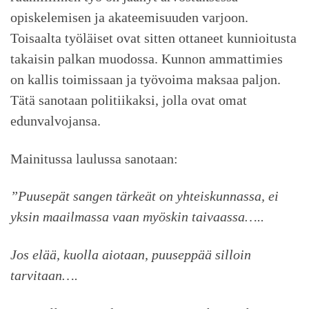
opiskelemisen ja akateemisuuden varjoon.
Toisaalta työläiset ovat sitten ottaneet kunnioitusta
takaisin palkan muodossa. Kunnon ammattimies
on kallis toimissaan ja työvoima maksaa paljon.
Tätä sanotaan politiikaksi, jolla ovat omat
edunvalvojansa.
Mainitussa laulussa sanotaan:
”Puusepät sangen tärkeät on yhteiskunnassa, ei
yksin maailmassa vaan myöskin taivaassa…..
Jos elää, kuolla aiotaan, puuseppää silloin
tarvitaan….