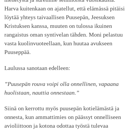
Harva kuitenkaan on ajatellut, että elämässä pitäisi
löytää yhteys taivaallisen Puusepän, Jeesuksen
Kristuksen kanssa, muuten on tulossa ikuinen
rangaistus oman syntivelan tähden. Moni pelastuu
vasta kuolinvuoteellaan, kun huutaa avukseen
Puuseppää.
Laulussa sanotaan edelleen:
”Puusepän rouva voipi olla onnellinen, vapaana
huolistaan, nauttia onnestaan.”
Siinä on kerrottu myös puusepän kotielämästä ja
onnesta, kun ammattimies on päässyt onnelliseen
avioliittoon ja kotona odottaa työstä tulevaa