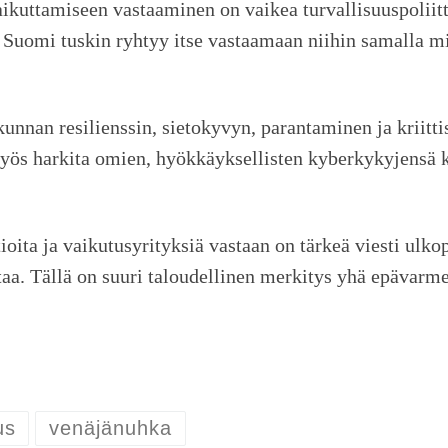
vaikuttamiseen vastaaminen on vaikea turvallisuuspolii
ta Suomi tuskin ryhtyy itse vastaamaan niihin samalla m
unnan resilienssin, sietokyvyn, parantaminen ja kriitt
myös harkita omien, hyökkäyksellisten kyberkykyjensä 
ita ja vaikutusyrityksiä vastaan on tärkeä viesti ulkop
staa. Tällä on suuri taloudellinen merkitys yhä epäva
us
venäjänuhka