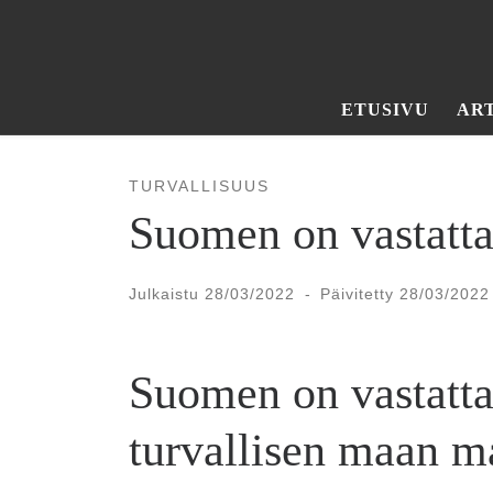
Skip to content
ETUSIVU
AR
TURVALLISUUS
Suomen on vastatt
Julkaistu
28/03/2022
-
Päivitetty
28/03/2022
Suomen on vastattav
turvallisen maan ma