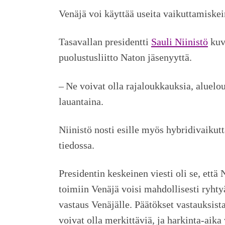
Venäjä voi käyttää useita vaikuttamiskei
Tasavallan presidentti
Sauli Niinistö
kuva
puolustusliitto Naton jäsenyyttä.
– Ne voivat olla rajaloukkauksia, aluelo
lauantaina.
Niinistö nosti esille myös hybridivaiku
tiedossa.
Presidentin keskeinen viesti oli se, että
toimiin Venäjä voisi mahdollisesti ryht
vastaus Venäjälle. Päätökset vastauksist
voivat olla merkittäviä, ja harkinta-aika 