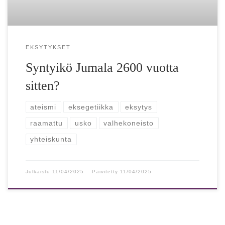
EKSYTYKSET
Syntyikö Jumala 2600 vuotta
sitten?
ateismi
eksegetiikka
eksytys
raamattu
usko
valhekoneisto
yhteiskunta
Julkaistu
11/04/2025
Päivitetty
11/04/2025