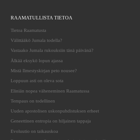
RAAMATULLISTA TIETOA
Tietoa Raamatusta
Välittääkö Jumala todella?
Vastaako Jumala rukouksiin tänä päivänä?
Älkää eksykö lopun ajassa
Mistä Ilmestyskirjan peto nousee?
Loppuun asti on oleva sota
Eliniän nopea väheneminen Raamatussa
Tempaus on todellinen
Uuden apostolisen uskonpuhdistuksen erheet
Geneettinen entropia on hiljainen tappaja
Evoluutio on taikauskoa