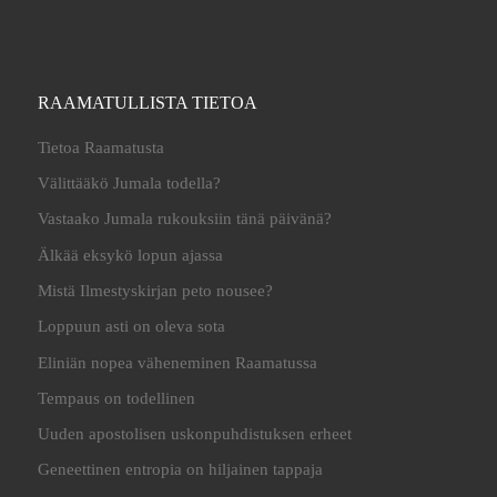
RAAMATULLISTA TIETOA
Tietoa Raamatusta
Välittääkö Jumala todella?
Vastaako Jumala rukouksiin tänä päivänä?
Älkää eksykö lopun ajassa
Mistä Ilmestyskirjan peto nousee?
Loppuun asti on oleva sota
Eliniän nopea väheneminen Raamatussa
Tempaus on todellinen
Uuden apostolisen uskonpuhdistuksen erheet
Geneettinen entropia on hiljainen tappaja