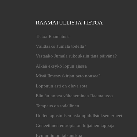
RAAMATULLISTA TIETOA
Tietoa Raamatusta
Välittääkö Jumala todella?
Vastaako Jumala rukouksiin tänä päivänä?
Älkää eksykö lopun ajassa
Mistä Ilmestyskirjan peto nousee?
Loppuun asti on oleva sota
Eliniän nopea väheneminen Raamatussa
Tempaus on todellinen
Uuden apostolisen uskonpuhdistuksen erheet
Geneettinen entropia on hiljainen tappaja
Evoluutio on taikauskoa