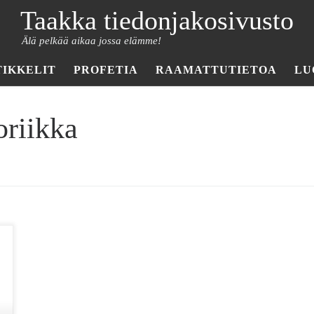
Taakka tiedonjakosivusto
Älä pelkää aikaa jossa elämme!
TIKKELIT
PROFETIA
RAAMATTUTIETOA
LU
oriikka