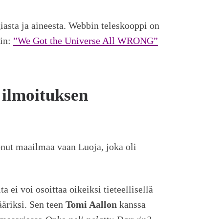
asta ja aineesta. Webbin teleskooppi on
sin:
”We Got the Universe All WRONG”
 ilmoituksen
onut maailmaa vaan Luoja, joka oli
 ei voi osoittaa oikeiksi tieteellisellä
ääriksi. Sen teen
Tomi Aallon
kanssa