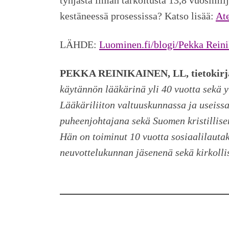
kestäneessä prosessissa? Katso lisää:
At
LÄHDE:
Luominen.fi/blogi/Pekka Rein
PEKKA REINIKAINEN, LL, tietokirja
käytännön lääkärinä yli 40 vuotta sekä y
Lääkäriliiton valtuuskunnassa ja useissa
puheenjohtajana sekä Suomen kristillise
Hän on toiminut 10 vuotta sosiaalilauta
neuvottelukunnan jäsenenä sekä kirkolli