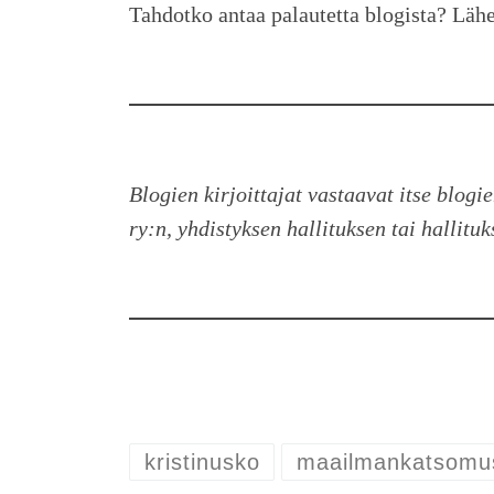
Tahdotko antaa palautetta blogista? Läh
Blogien kirjoittajat vastaavat itse blogi
ry:n, yhdistyksen hallituksen tai hallitu
kristinusko
maailmankatsomu