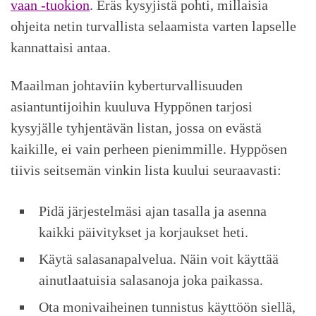
vaan -tuokion
. Eräs kysyjistä pohti, millaisia
ohjeita netin turvallista selaamista varten lapselle
kannattaisi antaa.
Maailman johtaviin kyberturvallisuuden
asiantuntijoihin kuuluva Hyppönen tarjosi
kysyjälle tyhjentävän listan, jossa on evästä
kaikille, ei vain perheen pienimmille. Hyppösen
tiivis seitsemän vinkin lista kuului seuraavasti:
Pidä järjestelmäsi ajan tasalla ja asenna
kaikki päivitykset ja korjaukset heti.
Käytä salasanapalvelua. Näin voit käyttää
ainutlaatuisia salasanoja joka paikassa.
Ota monivaiheinen tunnistus käyttöön siellä,