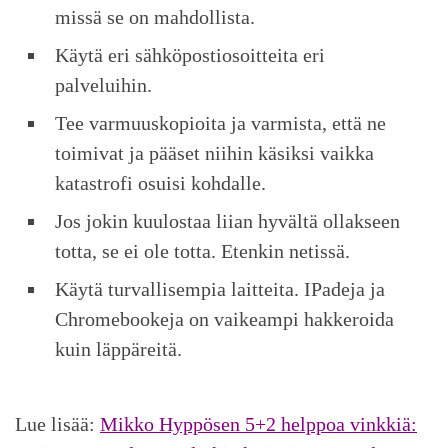
missä se on mahdollista.
Käytä eri sähköpostiosoitteita eri
palveluihin.
Tee varmuuskopioita ja varmista, että ne
toimivat ja pääset niihin käsiksi vaikka
katastrofi osuisi kohdalle.
Jos jokin kuulostaa liian hyvältä ollakseen
totta, se ei ole totta. Etenkin netissä.
Käytä turvallisempia laitteita. IPadeja ja
Chromebookeja on vaikeampi hakkeroida
kuin läppäreitä.
Lue lisää:
Mikko Hyppösen 5+2 helppoa vinkkiä: