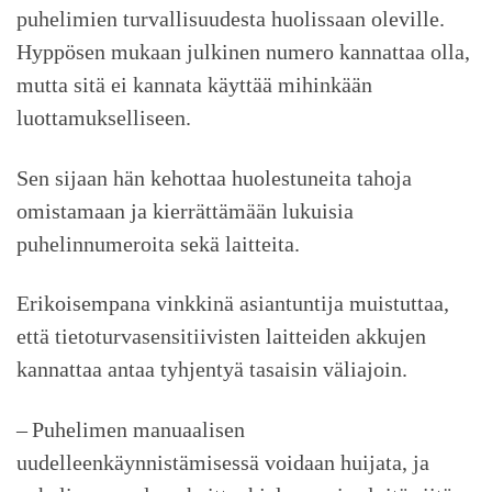
puhelimien turvallisuudesta huolissaan oleville.
Hyppösen mukaan julkinen numero kannattaa olla,
mutta sitä ei kannata käyttää mihinkään
luottamukselliseen.
Sen sijaan hän kehottaa huolestuneita tahoja
omistamaan ja kierrättämään lukuisia
puhelinnumeroita sekä laitteita.
Erikoisempana vinkkinä asiantuntija muistuttaa,
että tietoturvasensitiivisten laitteiden akkujen
kannattaa antaa tyhjentyä tasaisin väliajoin.
– Puhelimen manuaalisen
uudelleenkäynnistämisessä voidaan huijata, ja