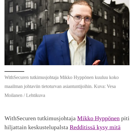
WithSecuren tutkimusjohtaja Mikko Hyppönen kuuluu koko
maailman johtaviin tietoturvan asiantuntijoihin. Kuva: Vesa
Moilanen / Lehtikuva
WithSecuren tutkimusjohtaja
Mikko Hyppönen
piti
hiljattain keskustelupalsta
Redditissä kysy mitä