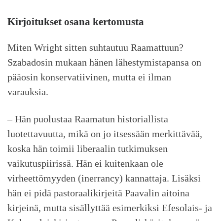
Kirjoitukset osana kertomusta
Miten Wright sitten suhtautuu Raamattuun?
Szabadosin mukaan hänen lähestymistapansa on
pääosin konservatiivinen, mutta ei ilman
varauksia.
– Hän puolustaa Raamatun historiallista
luotettavuutta, mikä on jo itsessään merkittävää,
koska hän toimii liberaalin tutkimuksen
vaikutuspiirissä. Hän ei kuitenkaan ole
virheettömyyden (inerrancy) kannattaja. Lisäksi
hän ei pidä pastoraalikirjeitä Paavalin aitoina
kirjeinä, mutta sisällyttää esimerkiksi Efesolais- ja