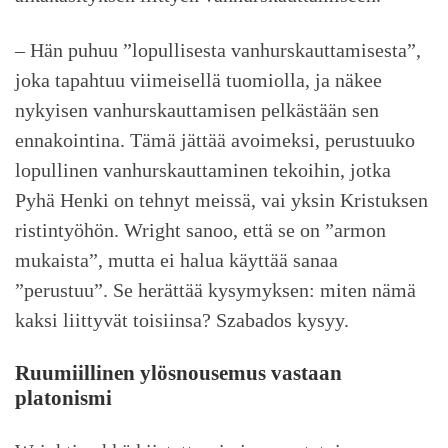
– Hän puhuu ”lopullisesta vanhurskauttamisesta”,
joka tapahtuu viimeisellä tuomiolla, ja näkee
nykyisen vanhurskauttamisen pelkästään sen
ennakointina. Tämä jättää avoimeksi, perustuuko
lopullinen vanhurskauttaminen tekoihin, jotka
Pyhä Henki on tehnyt meissä, vai yksin Kristuksen
ristintyöhön. Wright sanoo, että se on ”armon
mukaista”, mutta ei halua käyttää sanaa
”perustuu”. Se herättää kysymyksen: miten nämä
kaksi liittyvät toisiinsa? Szabados kysyy.
Ruumiillinen ylösnousemus vastaan
platonismi