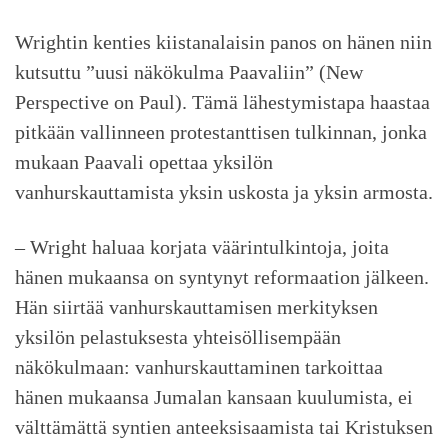
Wrightin kenties kiistanalaisin panos on hänen niin
kutsuttu ”uusi näkökulma Paavaliin” (New
Perspective on Paul). Tämä lähestymistapa haastaa
pitkään vallinneen protestanttisen tulkinnan, jonka
mukaan Paavali opettaa yksilön
vanhurskauttamista yksin uskosta ja yksin armosta.
– Wright haluaa korjata väärintulkintoja, joita
hänen mukaansa on syntynyt reformaation jälkeen.
Hän siirtää vanhurskauttamisen merkityksen
yksilön pelastuksesta yhteisöllisempään
näkökulmaan: vanhurskauttaminen tarkoittaa
hänen mukaansa Jumalan kansaan kuulumista, ei
välttämättä syntien anteeksisaamista tai Kristuksen