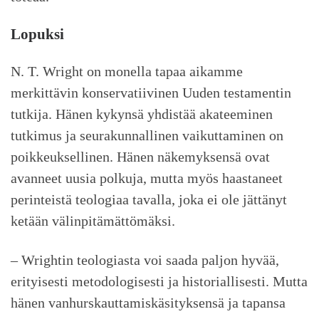
Lopuksi
N. T. Wright on monella tapaa aikamme
merkittävin konservatiivinen Uuden testamentin
tutkija. Hänen kykynsä yhdistää akateeminen
tutkimus ja seurakunnallinen vaikuttaminen on
poikkeuksellinen. Hänen näkemyksensä ovat
avanneet uusia polkuja, mutta myös haastaneet
perinteistä teologiaa tavalla, joka ei ole jättänyt
ketään välinpitämättömäksi.
– Wrightin teologiasta voi saada paljon hyvää,
erityisesti metodologisesti ja historiallisesti. Mutta
hänen vanhurskauttamiskäsityksensä ja tapansa