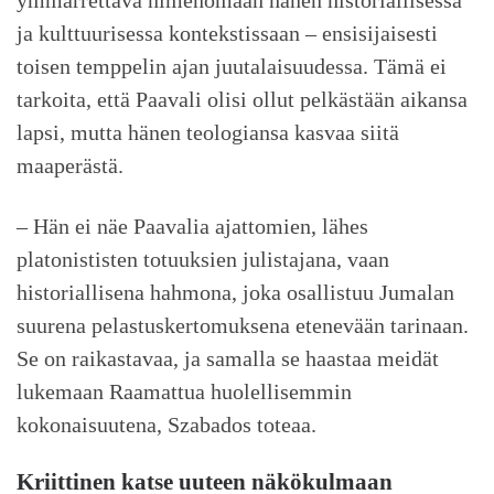
ja kulttuurisessa kontekstissaan – ensisijaisesti
toisen temppelin ajan juutalaisuudessa. Tämä ei
tarkoita, että Paavali olisi ollut pelkästään aikansa
lapsi, mutta hänen teologiansa kasvaa siitä
maaperästä.
– Hän ei näe Paavalia ajattomien, lähes
platonististen totuuksien julistajana, vaan
historiallisena hahmona, joka osallistuu Jumalan
suurena pelastuskertomuksena etenevään tarinaan.
Se on raikastavaa, ja samalla se haastaa meidät
lukemaan Raamattua huolellisemmin
kokonaisuutena, Szabados toteaa.
Kriittinen katse uuteen näkökulmaan