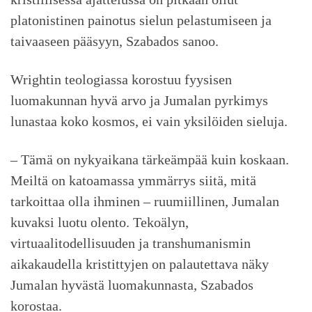
platonistinen painotus sielun pelastumiseen ja
taivaaseen pääsyyn, Szabados sanoo.
Wrightin teologiassa korostuu fyysisen
luomakunnan hyvä arvo ja Jumalan pyrkimys
lunastaa koko kosmos, ei vain yksilöiden sieluja.
– Tämä on nykyaikana tärkeämpää kuin koskaan.
Meiltä on katoamassa ymmärrys siitä, mitä
tarkoittaa olla ihminen – ruumiillinen, Jumalan
kuvaksi luotu olento. Tekoälyn,
virtuaalitodellisuuden ja transhumanismin
aikakaudella kristittyjen on palautettava näky
Jumalan hyvästä luomakunnasta, Szabados
korostaa.