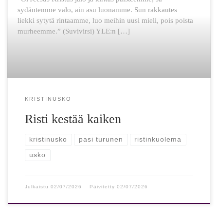
sydäntemme valo, ain asu luonamme. Sun rakkautes
liekki sytytä rintaamme, luo meihin uusi mieli, pois poista
murheemme.” (Suvivirsi) YLE:n […]
KRISTINUSKO
Risti kestää kaiken
kristinusko
pasi turunen
ristinkuolema
usko
Julkaistu
02/07/2026
Päivitetty
02/07/2026