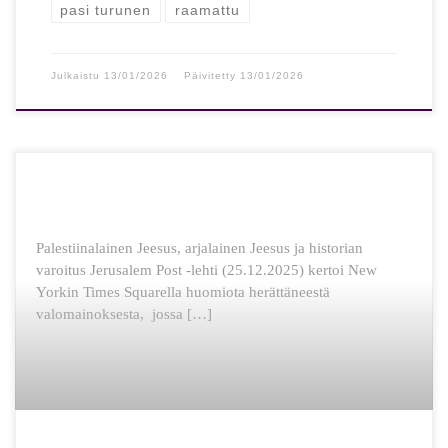
pasi turunen
raamattu
Julkaistu
13/01/2026
Päivitetty
13/01/2026
Palestiinalainen Jeesus, arjalainen Jeesus ja historian
varoitus Jerusalem Post -lehti (25.12.2025) kertoi New
Yorkin Times Squarella huomiota herättäneestä
valomainoksesta, jossa […]