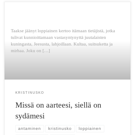
Taakse jäänyt loppiainen kertoo itämaan tietäjistä, jotka
tulivat kunnioittamaan vastasyntynyttä juutalaisten
kuningasta, Jeesusta, lahjoillaan. Kultaa, suitsuketta ja
mirhaa. Joku on […]
KRISTINUSKO
Missä on aarteesi, siellä on
sydämesi
antaminen
kristinusko
loppiainen