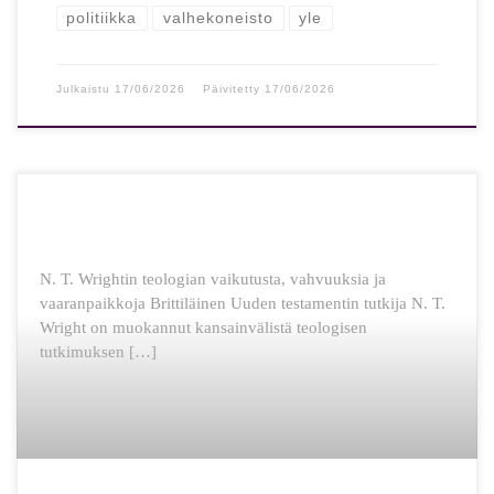
politiikka
valhekoneisto
yle
Julkaistu
17/06/2026
Päivitetty
17/06/2026
N. T. Wrightin teologian vaikutusta, vahvuuksia ja
vaaranpaikkoja Brittiläinen Uuden testamentin tutkija N. T.
Wright on muokannut kansainvälistä teologisen
tutkimuksen […]