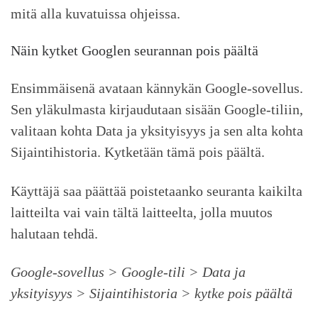
mitä alla kuvatuissa ohjeissa.
Näin kytket Googlen seurannan pois päältä
Ensimmäisenä avataan kännykän Google-sovellus.
Sen yläkulmasta kirjaudutaan sisään Google-tiliin,
valitaan kohta Data ja yksityisyys ja sen alta kohta
Sijaintihistoria. Kytketään tämä pois päältä.
Käyttäjä saa päättää poistetaanko seuranta kaikilta
laitteilta vai vain tältä laitteelta, jolla muutos
halutaan tehdä.
Google-sovellus > Google-tili > Data ja
yksityisyys > Sijaintihistoria > kytke pois päältä