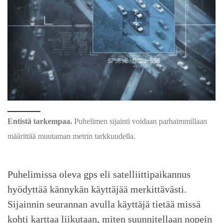
Entistä tarkempaa.
Puhelimen sijainti voidaan parhaimmillaan
määrittää muutaman metrin tarkkuudella.
Puhelimissa oleva gps eli satelliittipaikannus
hyödyttää kännykän käyttäjää merkittävästi.
Sijainnin seurannan avulla käyttäjä tietää missä
kohti karttaa liikutaan, miten suunnitellaan nopein