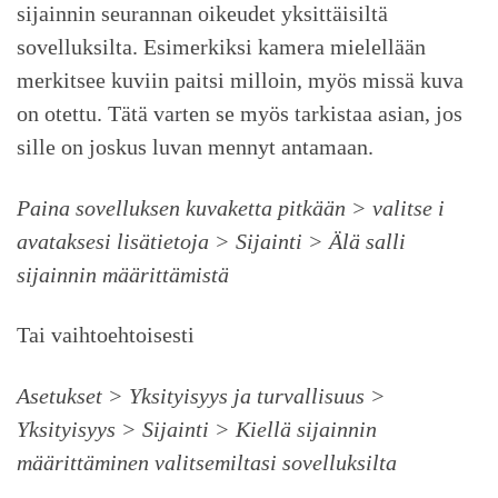
sijainnin seurannan oikeudet yksittäisiltä
sovelluksilta. Esimerkiksi kamera mielellään
merkitsee kuviin paitsi milloin, myös missä kuva
on otettu. Tätä varten se myös tarkistaa asian, jos
sille on joskus luvan mennyt antamaan.
Paina sovelluksen kuvaketta pitkään > valitse i
avataksesi lisätietoja > Sijainti > Älä salli
sijainnin määrittämistä
Tai vaihtoehtoisesti
Asetukset > Yksityisyys ja turvallisuus >
Yksityisyys > Sijainti > Kiellä sijainnin
määrittäminen valitsemiltasi sovelluksilta