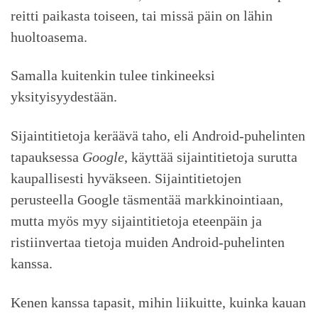
reitti paikasta toiseen, tai missä päin on lähin
huoltoasema.
Samalla kuitenkin tulee tinkineeksi
yksityisyydestään.
Sijaintitietoja keräävä taho, eli Android-puhelinten
tapauksessa
Google
, käyttää sijaintitietoja surutta
kaupallisesti hyväkseen. Sijaintitietojen
perusteella Google täsmentää markkinointiaan,
mutta myös myy sijaintitietoja eteenpäin ja
ristiinvertaa tietoja muiden Android-puhelinten
kanssa.
Kenen kanssa tapasit, mihin liikuitte, kuinka kauan