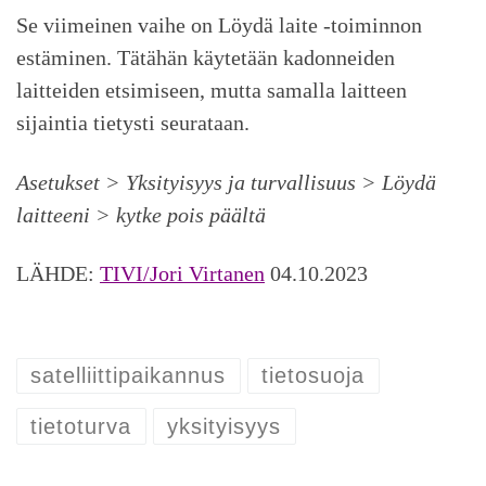
Se viimeinen vaihe on Löydä laite -toiminnon
estäminen. Tätähän käytetään kadonneiden
laitteiden etsimiseen, mutta samalla laitteen
sijaintia tietysti seurataan.
Asetukset > Yksityisyys ja turvallisuus > Löydä
laitteeni > kytke pois päältä
LÄHDE:
TIVI/Jori Virtanen
04.10.2023
satelliittipaikannus
tietosuoja
tietoturva
yksityisyys