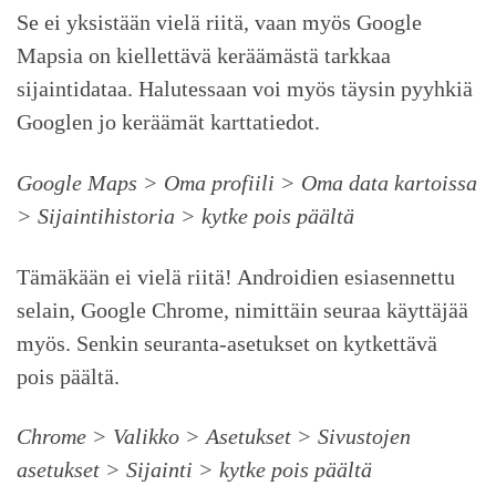
Se ei yksistään vielä riitä, vaan myös Google
Mapsia on kiellettävä keräämästä tarkkaa
sijaintidataa. Halutessaan voi myös täysin pyyhkiä
Googlen jo keräämät karttatiedot.
Google Maps > Oma profiili > Oma data kartoissa
> Sijaintihistoria > kytke pois päältä
Tämäkään ei vielä riitä! Androidien esiasennettu
selain, Google Chrome, nimittäin seuraa käyttäjää
myös. Senkin seuranta-asetukset on kytkettävä
pois päältä.
Chrome > Valikko > Asetukset > Sivustojen
asetukset > Sijainti > kytke pois päältä