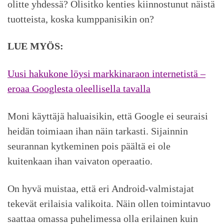
olitte yhdessä? Olisitko kenties kiinnostunut näistä
tuotteista, koska kumppanisikin on?
LUE MYÖS:
Uusi hakukone löysi markkinaraon internetistä –
eroaa Googlesta oleellisella tavalla
Moni käyttäjä haluaisikin, että Google ei seuraisi
heidän toimiaan ihan näin tarkasti. Sijainnin
seurannan kytkeminen pois päältä ei ole
kuitenkaan ihan vaivaton operaatio.
On hyvä muistaa, että eri Android-valmistajat
tekevät erilaisia valikoita. Näin ollen toimintavuo
saattaa omassa puhelimessa olla erilainen kuin