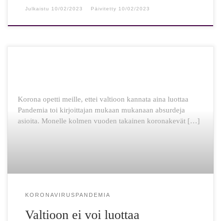
Julkaistu
10/02/2023
Päivitetty
10/02/2023
Korona opetti meille, ettei valtioon kannata aina luottaa
Pandemia toi kirjoittajan mukaan mukanaan absurdeja
asioita. Monelle kolmen vuoden takainen koronakevät […]
KORONAVIRUSPANDEMIA
Valtioon ei voi luottaa