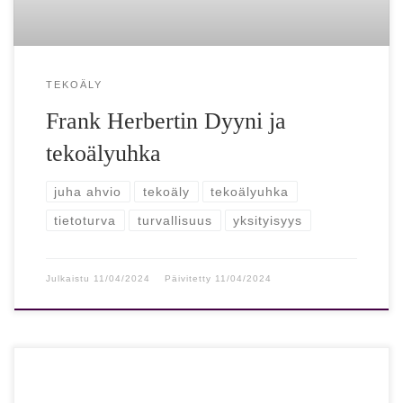
TEKOÄLY
Frank Herbertin Dyyni ja
tekoälyuhka
juha ahvio
tekoäly
tekoälyuhka
tietoturva
turvallisuus
yksityisyys
Julkaistu
11/04/2024
Päivitetty
11/04/2024