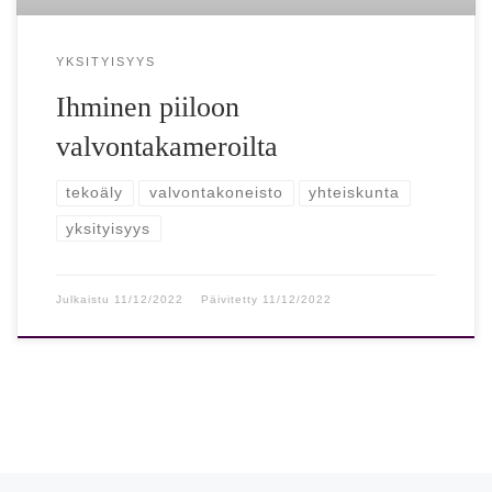
YKSITYISYYS
Ihminen piiloon
valvontakameroilta
tekoäly
valvontakoneisto
yhteiskunta
yksityisyys
Julkaistu
11/12/2022
Päivitetty
11/12/2022