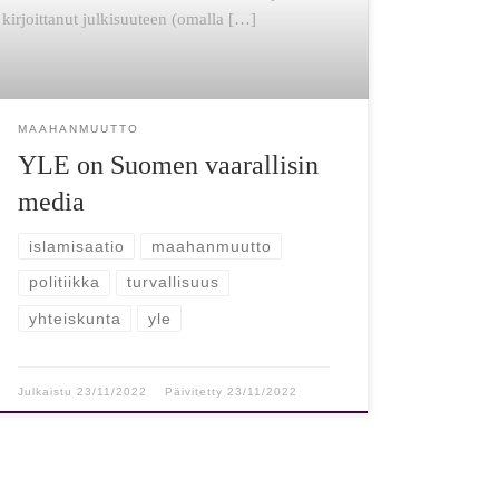
kirjoittanut julkisuuteen (omalla […]
MAAHANMUUTTO
YLE on Suomen vaarallisin
media
islamisaatio
maahanmuutto
politiikka
turvallisuus
yhteiskunta
yle
Julkaistu
23/11/2022
Päivitetty
23/11/2022