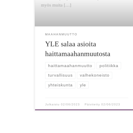
myös muita […]
MAAHANMUUTTO
YLE salaa asioita
haittamaahanmuutosta
haittamaahanmuutto
politiikka
turvallisuus
valhekoneisto
yhteiskunta
yle
Julkaistu
02/06/2023
Päivitetty
02/06/2023