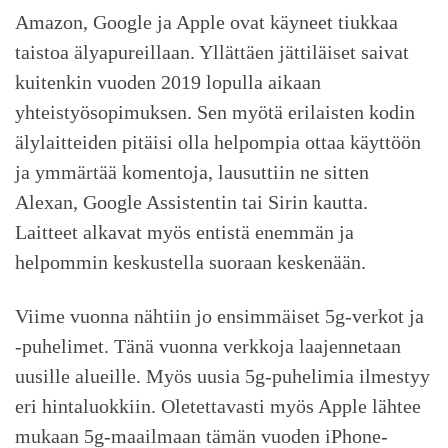
Amazon, Google ja Apple ovat käyneet tiukkaa
taistoa älyapureillaan. Yllättäen jättiläiset saivat
kuitenkin vuoden 2019 lopulla aikaan
yhteistyösopimuksen. Sen myötä erilaisten kodin
älylaitteiden pitäisi olla helpompia ottaa käyttöön
ja ymmärtää komentoja, lausuttiin ne sitten
Alexan, Google Assistentin tai Sirin kautta.
Laitteet alkavat myös entistä enemmän ja
helpommin keskustella suoraan keskenään.
Viime vuonna nähtiin jo ensimmäiset 5g-verkot ja
-puhelimet. Tänä vuonna verkkoja laajennetaan
uusille alueille. Myös uusia 5g-puhelimia ilmestyy
eri hintaluokkiin. Oletettavasti myös Apple lähtee
mukaan 5g-maailmaan tämän vuoden iPhone-