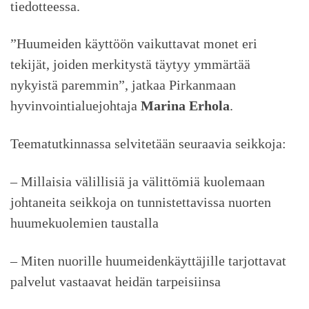
tiedotteessa.
”Huumeiden käyttöön vaikuttavat monet eri
tekijät, joiden merkitystä täytyy ymmärtää
nykyistä paremmin”, jatkaa Pirkanmaan
hyvinvointialuejohtaja
Marina Erhola
.
Teematutkinnassa selvitetään seuraavia seikkoja:
– Millaisia välillisiä ja välittömiä kuolemaan
johtaneita seikkoja on tunnistettavissa nuorten
huumekuolemien taustalla
– Miten nuorille huumeidenkäyttäjille tarjottavat
palvelut vastaavat heidän tarpeisiinsa