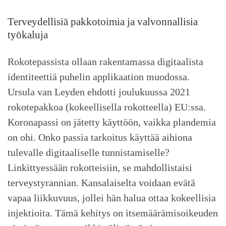
Terveydellisiä pakkotoimia ja valvonnallisia
työkaluja
Rokotepassista ollaan rakentamassa digitaalista
identiteettiä puhelin applikaation muodossa.
Ursula van Leyden ehdotti joulukuussa 2021
rokotepakkoa (kokeellisella rokotteella) EU:ssa.
Koronapassi on jätetty käyttöön, vaikka plandemia
on ohi. Onko passia tarkoitus käyttää aihiona
tulevalle digitaaliselle tunnistamiselle?
Linkittyessään rokotteisiin, se mahdollistaisi
terveystyrannian. Kansalaiselta voidaan evätä
vapaa liikkuvuus, jollei hän halua ottaa kokeellisia
injektioita. Tämä kehitys on itsemäärämisoikeuden