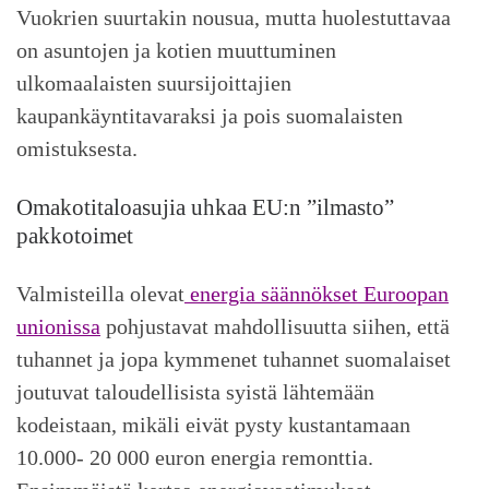
Vuokrien suurtakin nousua, mutta huolestuttavaa
on asuntojen ja kotien muuttuminen
ulkomaalaisten suursijoittajien
kaupankäyntitavaraksi ja pois suomalaisten
omistuksesta.
Omakotitaloasujia uhkaa EU:n ”ilmasto”
pakkotoimet
Valmisteilla olevat
energia säännökset Euroopan
unionissa
pohjustavat mahdollisuutta siihen, että
tuhannet ja jopa kymmenet tuhannet suomalaiset
joutuvat taloudellisista syistä lähtemään
kodeistaan, mikäli eivät pysty kustantamaan
10.000- 20 000 euron energia remonttia.