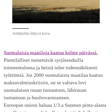
Artikkeliin liittyvä kuva
Suomalaisia maatiloja kaatuu kolme päivässä
.
Pientilalliset menettävät syrjäseuduilla
toimeentulonsa ja heistä tulee todennäköisesti
työttömiä. Jos 2000 suomalaista maatilaa kaatuu
maksuvalmiuskriisiin, on se valtava lovi
suomalaisen ruuan tuotantoon, lähiruoan
tuotantoon ja huoltovarmuuteen.
Euroopan unioni haluaa 1/3:a Suomen pinta-alasta