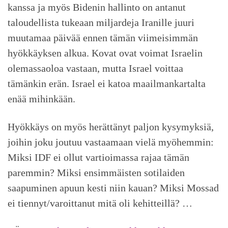
kanssa ja myös Bidenin hallinto on antanut
taloudellista tukeaan miljardeja Iranille juuri
muutamaa päivää ennen tämän viimeisimmän
hyökkäyksen alkua. Kovat ovat voimat Israelin
olemassaoloa vastaan, mutta Israel voittaa
tämänkin erän. Israel ei katoa maailmankartalta
enää mihinkään.
Hyökkäys on myös herättänyt paljon kysymyksiä,
joihin joku joutuu vastaamaan vielä myöhemmin:
Miksi IDF ei ollut vartioimassa rajaa tämän
paremmin? Miksi ensimmäisten sotilaiden
saapuminen apuun kesti niin kauan? Miksi Mossad
ei tiennyt/varoittanut mitä oli kehitteillä? …