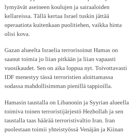
lymyävät aseineen koulujen ja sairaaloiden
kellareissa. Tällä kertaa Israel tuskin jättää
operaatiota kuitenkaan puolitiehen, vaikka hinta
olisi kova.
Gazan alueelta Israelia terrorisoinut Hamas on
saanut toimia jo liian pitkään ja liian vapaasti
vuosikaudet. Sen on aika loppua nyt. Toivottavasti
IDF menestyy tässä terroristien aloittamassa
sodassa mahdollisimman pienillä tappioilla.
Hamasin taustalla on Libanonin ja Syyrian alueella
toimiva toinen terroristijärjestö Hezbollah ja sen
taustalla taas häärää terroristivaltio Iran. Iran
puolestaan toimii yhteistyössä Venäjän ja Kiinan