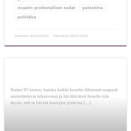
israelin profeetalliset sodat
palestiina
politiikka
Julkaistu
03/11/2023
Päivitetty
03/11/2023
Psalmi 83 kertoo, kuinka kaikki Israelin lähimmät naapurit
suunnittelevat tuhoavansa ja hävittävänsä Israelin niin
täysin, että se häviää kansojen joukosta […]