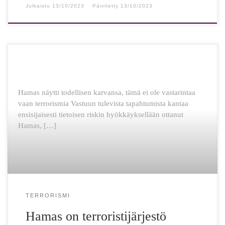
Julkaistu
13/10/2023
Päivitetty
13/10/2023
Hamas näytti todellisen karvansa, tämä ei ole vastarintaa
vaan terrorismia Vastuun tulevista tapahtumista kantaa
ensisijaisesti tietoisen riskin hyökkäyksellään ottanut
Hamas, […]
TERRORISMI
Hamas on terroristijärjestö