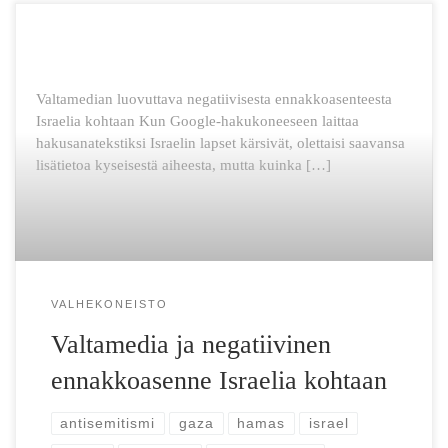
Valtamedian luovuttava negatiivisesta ennakkoasenteesta
Israelia kohtaan Kun Google-hakukoneeseen laittaa
hakusanatekstiksi Israelin lapset kärsivät, olettaisi saavansa
lisätietoa kyseisestä aiheesta, mutta kuinka […]
VALHEKONEISTO
Valtamedia ja negatiivinen
ennakkoasenne Israelia kohtaan
antisemitismi
gaza
hamas
israel