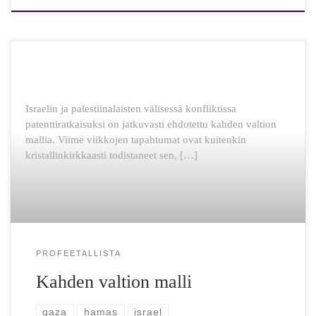
Israelin ja palestiinalaisten välisessä konfliktissa
patenttiratkaisuksi on jatkuvasti ehdotettu kahden valtion
mallia. Viime viikkojen tapahtumat ovat kuitenkin
kristallinkirkkaasti todistaneet sen, […]
PROFEETALLISTA
Kahden valtion malli
gaza
hamas
israel