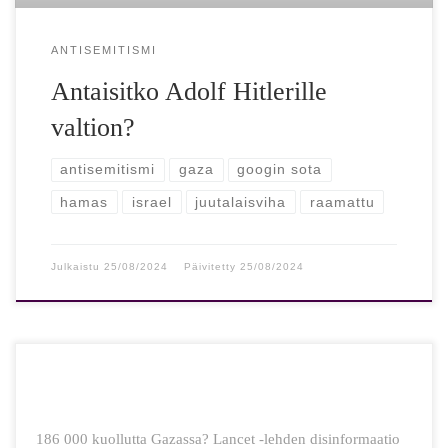
ANTISEMITISMI
Antaisitko Adolf Hitlerille
valtion?
antisemitismi
gaza
googin sota
hamas
israel
juutalaisviha
raamattu
Julkaistu
25/08/2024
Päivitetty
25/08/2024
186 000 kuollutta Gazassa? Lancet -lehden disinformaatio