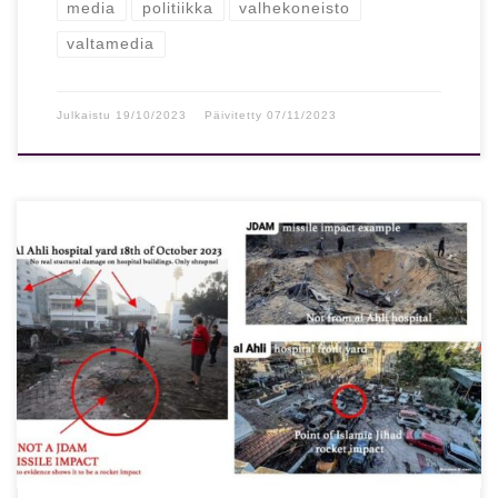
media
politiikka
valhekoneisto
valtamedia
Julkaistu
19/10/2023
Päivitetty
07/11/2023
….. ja miten se korjataan! …. Hamas keksi pari päivää
sitten tapahtuneen Ahlin sairaalaiskun lähes tyhjästä. Itse
sairaalaan ei edes […]