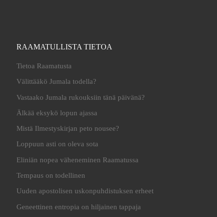
RAAMATULLISTA TIETOA
Tietoa Raamatusta
Välittääkö Jumala todella?
Vastaako Jumala rukouksiin tänä päivänä?
Älkää eksykö lopun ajassa
Mistä Ilmestyskirjan peto nousee?
Loppuun asti on oleva sota
Eliniän nopea väheneminen Raamatussa
Tempaus on todellinen
Uuden apostolisen uskonpuhdistuksen erheet
Geneettinen entropia on hiljainen tappaja