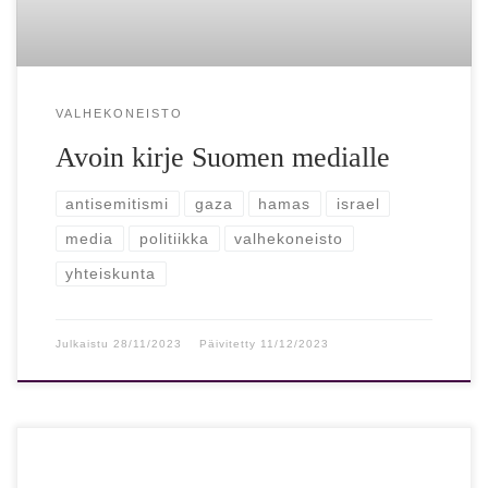
VALHEKONEISTO
Avoin kirje Suomen medialle
antisemitismi
gaza
hamas
israel
media
politiikka
valhekoneisto
yhteiskunta
Julkaistu
28/11/2023
Päivitetty
11/12/2023