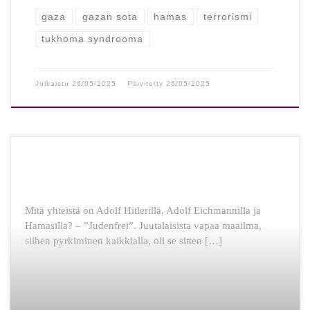
gaza
gazan sota
hamas
terrorismi
tukhoma syndrooma
Julkaistu
26/05/2025
Päivitetty
26/05/2025
Mitä yhteistä on Adolf Hitlerillä, Adolf Eichmannilla ja
Hamasilla? – ”Judenfrei”. Juutalaisista vapaa maailma,
siihen pyrkiminen kaikkialla, oli se sitten […]