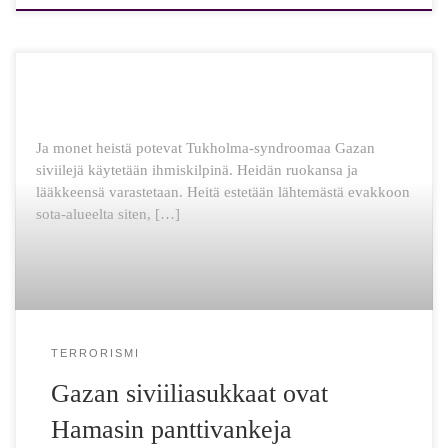
Ja monet heistä potevat Tukholma-syndroomaa Gazan
siviilejä käytetään ihmiskilpinä. Heidän ruokansa ja
lääkkeensä varastetaan. Heitä estetään lähtemästä evakkoon
sota-alueelta siten, […]
TERRORISMI
Gazan siviiliasukkaat ovat
Hamasin panttivankeja