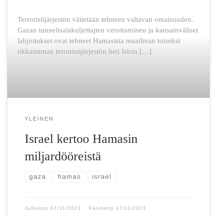
Terroristijärjestön väitetään tehneen valtavan omaisuuden.
Gazan tunnelisalakuljettajien verottaminen ja kansainväliset
lahjoitukset ovat tehneet Hamasista maailman toiseksi
rikkaimman terroristijärjestön heti Isisin […]
YLEINEN
Israel kertoo Hamasin
miljardööreistä
gaza
hamas
israel
Julkaistu
07/11/2023
Päivitetty
17/11/2023