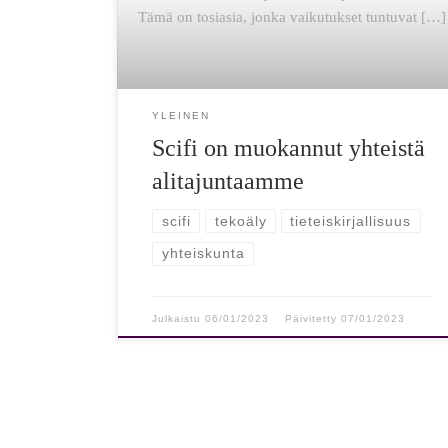
Tämä on tosiasia, jonka vaikutukset tuntuvat […]
YLEINEN
Scifi on muokannut yhteistä
alitajuntaamme
scifi
tekoäly
tieteiskirjallisuus
yhteiskunta
Julkaistu
06/01/2023
Päivitetty
07/01/2023