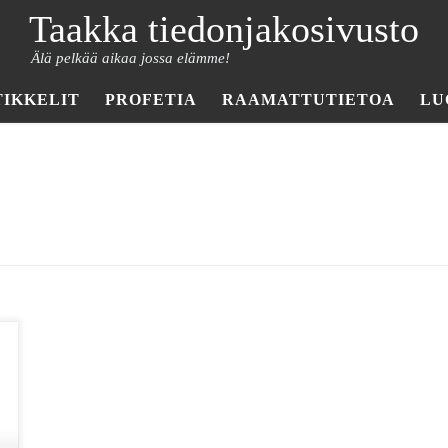
Taakka tiedonjakosivusto
Älä pelkää aikaa jossa elämme!
TIKKELIT
PROFETIA
RAAMATTUTIETOA
LU