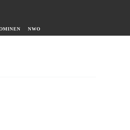
OMINEN
NWO