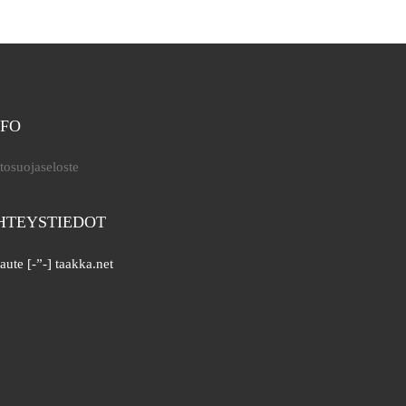
NFO
tosuojaseloste
HTEYSTIEDOT
aute [-”-] taakka.net