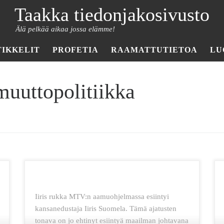
Taakka tiedonjakosivusto
Älä pelkää aikaa jossa elämme!
TIKKELIT
PROFETIA
RAAMATTUTIETOA
LU
uuttopolitiikka
Iiris rukka MTV:n aamuohjelmassa esiintyi
kansanedustaja Iiris Suomela. Tämä ajatusten
tonava on jo ehtinyt esiintyä maailman johtavana