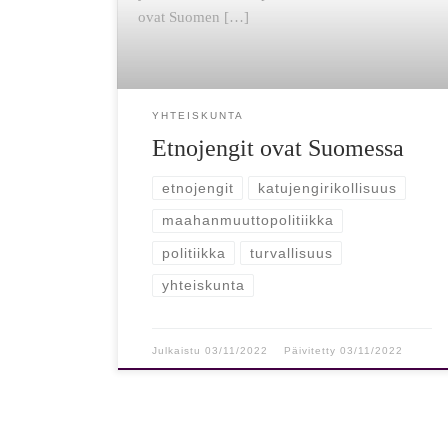
ovat Suomen […]
YHTEISKUNTA
Etnojengit ovat Suomessa
etnojengit
katujengirikollisuus
maahanmuuttopolitiikka
politiikka
turvallisuus
yhteiskunta
Julkaistu
03/11/2022
Päivitetty
03/11/2022