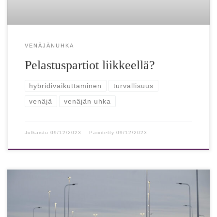
VENÄJÄNUHKA
Pelastuspartiot liikkeellä?
hybridivaikuttaminen
turvallisuus
venäjä
venäjän uhka
Julkaistu
09/12/2023
Päivitetty
09/12/2023
Vuosikymmenien ajan Suomi ummisti kirjoittajan mukaan