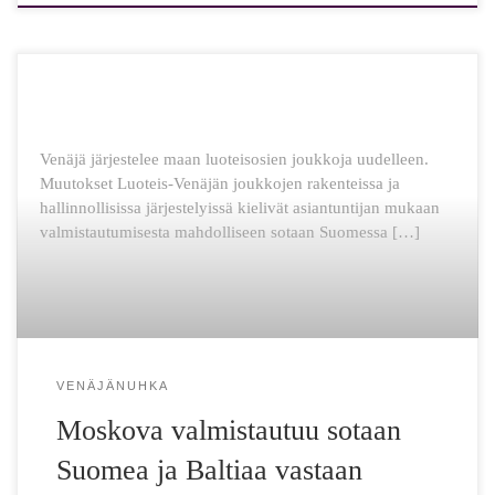
Venäjä järjestelee maan luoteisosien joukkoja uudelleen.
Muutokset Luoteis-Venäjän joukkojen rakenteissa ja
hallinnollisissa järjestelyissä kielivät asiantuntijan mukaan
valmistautumisesta mahdolliseen sotaan Suomessa […]
VENÄJÄNUHKA
Moskova valmistautuu sotaan
Suomea ja Baltiaa vastaan