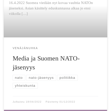
16.4.2022 Suomea viedään nyt kovaa vauhtia NATOn
jäseneksi. Asian käsittely eduskunnassa alkaa jo ensi
viikolla […]
VENÄJÄNUHKA
Media ja Suomen NATO-
jäsenyys
nato
nato-jäsenyys
politiikka
yhteiskunta
Julkaistu
18/04/2022
Päivitetty
01/12/2022