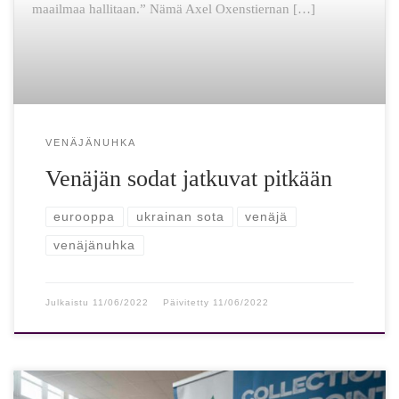
maailmaa hallitaan.” Nämä Axel Oxenstiernan […]
VENÄJÄNUHKA
Venäjän sodat jatkuvat pitkään
eurooppa
ukrainan sota
venäjä
venäjänuhka
Julkaistu
11/06/2022
Päivitetty
11/06/2022