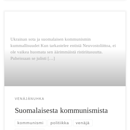
Ukrainan sota ja suomalaisen kommunismin
kummallisuudet Kun tarkastelee entistä Neuvostoliittoa, ei
ole vaikea huomata sen äärimmäistä ristiriitasuutta.
Puheissaan se julisti […]
VENÄJÄNUHKA
Suomalaisesta kommunismista
kommunismi
politiikka
venäjä