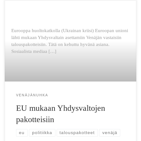
Eurooppa huoltokatkolla (Ukrainan kriisi) Euroopan unioni
lähti mukaan Yhdysvaltain asettamiin Venäjän vastaisiin
talouspakotteisiin. Tätä on kehuttu hyvänä asiana.
Sosiaalista mediaa […]
VENÄJÄNUHKA
EU mukaan Yhdysvaltojen
pakotteisiin
eu
politiikka
talouspakotteet
venäjä