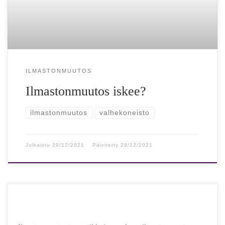
ILMASTONMUUTOS
Ilmastonmuutos iskee?
ilmastonmuutos
valhekoneisto
Julkaistu
29/12/2021
Päivitetty
29/12/2021