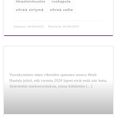
ilmastonmuutos
ruokapula
vihreä siirtymä
vihreä valhe
Julkaistu
26/08/2022
Päivitetty
26/08/2022
Vuosikymmen sitten vihreiden ajatusten tonava Heidi
Hautala julisti, että vuonna 2020 lapset eivät enää näe lunta.
Järjestettiin mielenosoituksia, joissa hiihdettiin […]