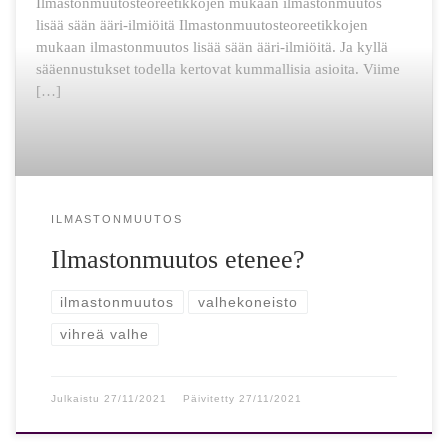
Ilmastonmuutosteoreetikkojen mukaan ilmastonmuutos
lisää sään ääri-ilmiöitä Ilmastonmuutosteoreetikkojen
mukaan ilmastonmuutos lisää sään ääri-ilmiöitä. Ja kyllä
sääennustukset todella kertovat kummallisia asioita. Viime
[…]
ILMASTONMUUTOS
Ilmastonmuutos etenee?
ilmastonmuutos
valhekoneisto
vihreä valhe
Julkaistu
27/11/2021
Päivitetty
27/11/2021