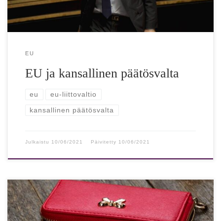
EU
EU ja kansallinen päätösvalta
eu
eu-liittovaltio
kansallinen päätösvalta
Julkaistu
10/06/2021
Päivitetty
10/06/2021