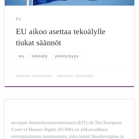
EU
EU aikoo asettaa tekoälylle
tiukat säännöt
eu
tekoäly
yksityisyys
Julkaistu
16/04/2021
Päivitetty
16/04/2021
uroopan ihmisoikeustuomioistuin (EIT) eli The European
Court of Human Rights (ECHR) on ylikansallinen
eurooppalainen tuomioistuin, joka toimii Strasbourgissa ja